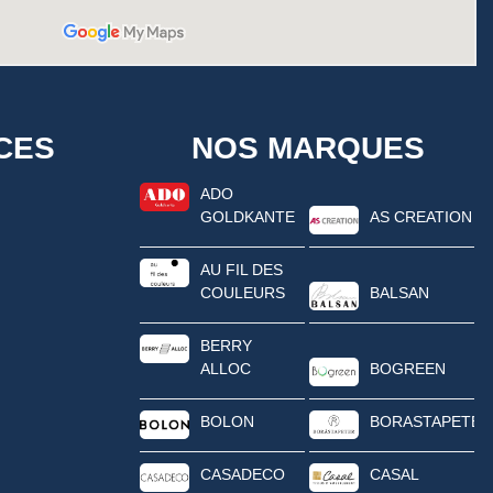
CES
NOS MARQUES
ADO
GOLDKANTE
AS CREATION
AU FIL DES
COULEURS
BALSAN
BERRY
ALLOC
BOGREEN
BOLON
BORASTAPETER
CASADECO
CASAL