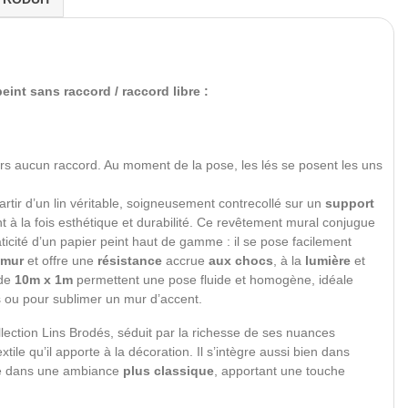
eint sans raccord / raccord libre :
rs aucun raccord. Au moment de la pose, les lés se posent les uns
rtir d’un lin véritable, soigneusement contrecollé sur un
support
nt à la fois esthétique et durabilité. Ce revêtement mural conjugue
raticité d’un papier peint haut de gamme : il se pose facilement
 mur
et offre une
résistance
accrue
aux chocs
, à la
lumière
et
 de
10m x 1m
permettent une pose fluide et homogène, idéale
s ou pour sublimer un mur d’accent.
ection Lins Brodés, séduit par la richesse de ses nuances
xtile qu’il apporte à la décoration. Il s’intègre aussi bien dans
 dans une ambiance
plus classique
, apportant une touche