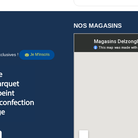
NOS MAGASINS
clusives !
Je M'inscris