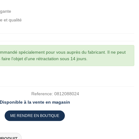
égante
re et qualité
commandé spécialement pour vous auprès du fabricant. Il ne peut
faire l’objet d’une rétractation sous 14 jours.
Reference:
0812088024
Disponible à la vente en magasin
ME RENDRE EN BOUTIQUE
PRODUIT