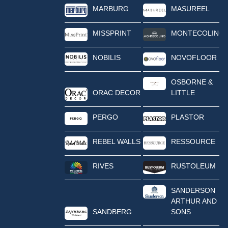
MARBURG
MASUREEL
MISSPRINT
MONTECOLINO
NOBILIS
NOVOFLOOR
OSBORNE &
ORAC DECOR
LITTLE
PERGO
PLASTOR
REBEL WALLS
RESSOURCE
RIVES
RUSTOLEUM
SANDERSON
ARTHUR AND
SANDBERG
SONS