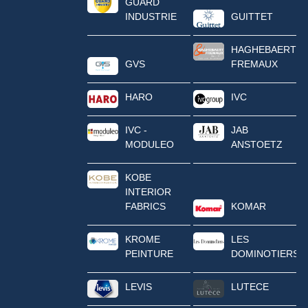
GUARD
INDUSTRIE
GUITTET
HAGHEBAERT
GVS
FREMAUX
HARO
IVC
IVC -
JAB
MODULEO
ANSTOETZ
KOBE
INTERIOR
FABRICS
KOMAR
KROME
LES
PEINTURE
DOMINOTIERS
LEVIS
LUTECE