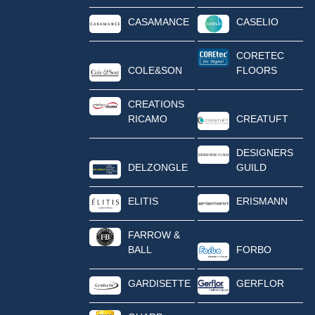
CASAMANCE
CASELIO
CORETEC
COLE&SON
FLOORS
CREATIONS
RICAMO
CREATUFT
DESIGNERS
DELZONGLE
GUILD
ELITIS
ERISMANN
FARROW &
BALL
FORBO
GARDISETTE
GERFLOR