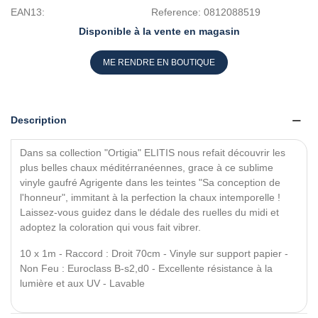
EAN13:
Reference:
0812088519
Disponible à la vente en magasin
ME RENDRE EN BOUTIQUE
Description
Dans sa collection "Ortigia" ELITIS nous refait découvrir les
plus belles chaux méditérranéennes, grace à ce sublime
vinyle gaufré Agrigente dans les teintes "Sa conception de
l'honneur", immitant à la perfection la chaux intemporelle !
Laissez-vous guidez dans le dédale des ruelles du midi et
adoptez la coloration qui vous fait vibrer.
10 x 1m - Raccord : Droit 70cm - Vinyle sur support papier -
Non Feu : Euroclass B-s2,d0 - Excellente résistance à la
lumière et aux UV - Lavable