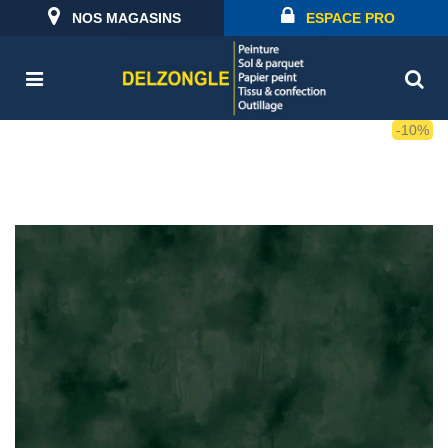
NOS MAGASINS
ESPACE PRO
-10%