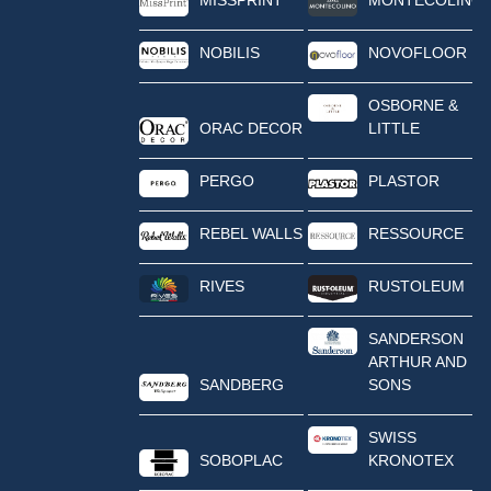
NOBILIS
NOVOFLOOR
OSBORNE &
ORAC DECOR
LITTLE
PERGO
PLASTOR
REBEL WALLS
RESSOURCE
RIVES
RUSTOLEUM
SANDERSON
ARTHUR AND
SANDBERG
SONS
SWISS
SOBOPLAC
KRONOTEX