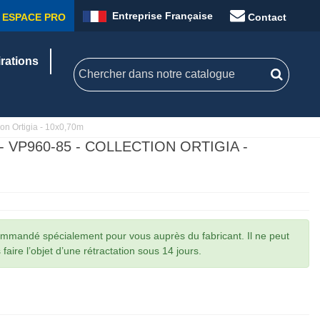
Entreprise Française
ESPACE PRO
Contact
irations
ion Ortigia - 10x0,70m
 - VP960-85 - COLLECTION ORTIGIA -
commandé spécialement pour vous auprès du fabricant. Il ne peut
faire l’objet d’une rétractation sous 14 jours.