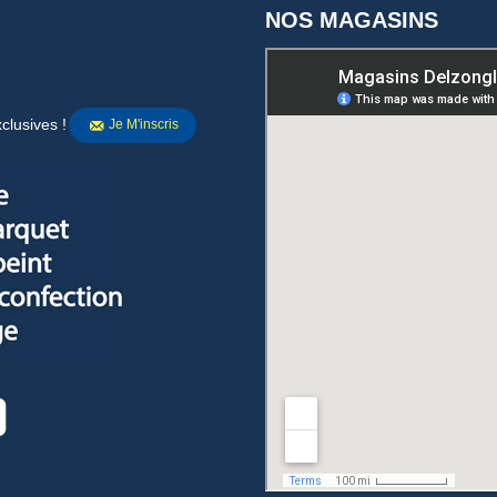
NOS MAGASINS
clusives !
Je M'inscris