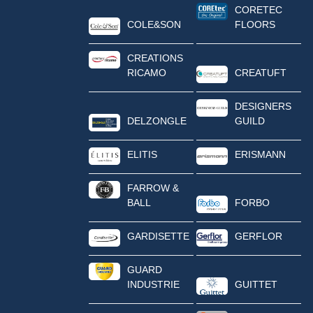
CORETEC
COLE&SON
FLOORS
CREATIONS
RICAMO
CREATUFT
DESIGNERS
DELZONGLE
GUILD
ELITIS
ERISMANN
FARROW &
BALL
FORBO
GARDISETTE
GERFLOR
GUARD
INDUSTRIE
GUITTET