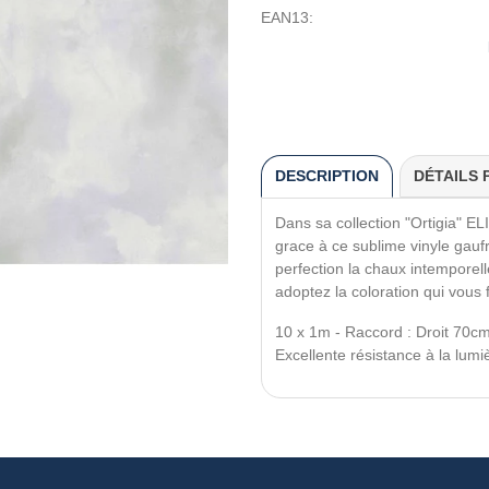
EAN13:
DESCRIPTION
DÉTAILS 
Dans sa collection "Ortigia" EL
grace à ce sublime vinyle gauf
perfection la chaux intemporell
adoptez la coloration qui vous fa
10 x 1m - Raccord : Droit 70cm
Excellente résistance à la lumi