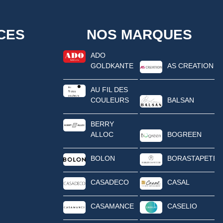
CES
NOS MARQUES
ADO
GOLDKANTE
AS CREATION
AU FIL DES
COULEURS
BALSAN
BERRY
ALLOC
BOGREEN
BOLON
BORASTAPETER
CASADECO
CASAL
CASAMANCE
CASELIO