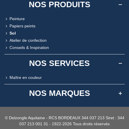
NOS PRODUITS
Peinture
Papiers peints
Sol
Atelier de confection
Conseils & Inspiration
NOS SERVICES
Maître en couleur
NOS MARQUES
© Delzongle Aquitaine - RCS BORDEAUX 344 037 213 Siret : 344
037 213 001 31 - 1922-2026 Tous droits réservés