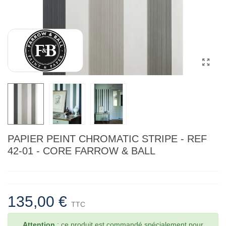
PAPIER PEINT CHROMATIC STRIPE - REF
42-01 - CORE FARROW & BALL
135,00 €
TTC
Attention
: ce produit est commandé spécialement pour