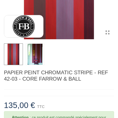
PAPIER PEINT CHROMATIC STRIPE - REF
42-03 - CORE FARROW & BALL
135,00 €
TTC
Attention
: ce produit est commandé spécialement pour