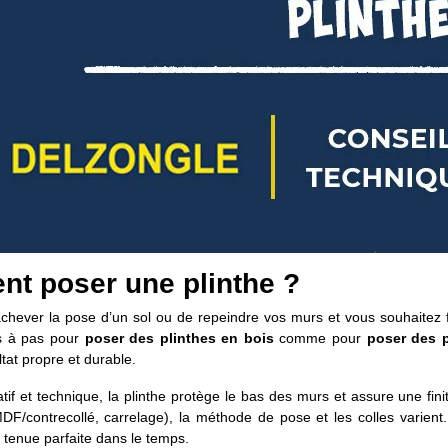
t poser une plinthe ?
chever la pose d’un sol ou de repeindre vos murs et vous souhaitez fi
s à pas pour
poser des plinthes en bois
comme pour
poser des p
ltat propre et durable.
if et technique, la plinthe protège le bas des murs et assure une fini
MDF/contrecollé, carrelage), la méthode de pose et les colles vari
 tenue parfaite dans le temps.