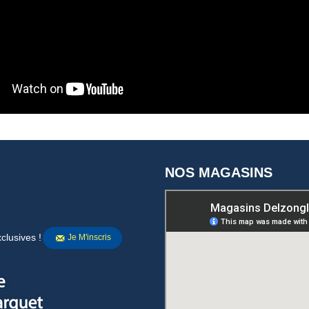
NOS MAGASINS
clusives !
Je M'inscris