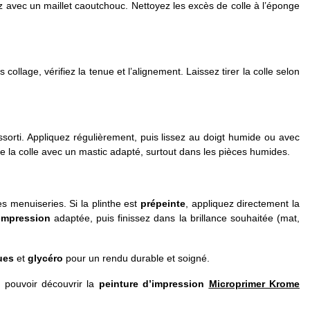
ez avec un maillet caoutchouc. Nettoyez les excès de colle à l’éponge
llage, vérifiez la tenue et l’alignement. Laissez tirer la colle selon
sorti. Appliquez régulièrement, puis lissez au doigt humide ou avec
 de la colle avec un mastic adapté, surtout dans les pièces humides.
es menuiseries. Si la plinthe est
prépeinte
, appliquez directement la
’impression
adaptée, puis finissez dans la brillance souhaitée (mat,
ues
et
glycéro
pour un rendu durable et soigné.
z pouvoir découvrir la
peinture d’impression
Microprimer Krome