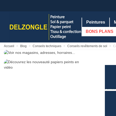
Peintures
BONS PLANS
Accueil
>
Blog
>
Conseils techniques
>
Conseils revêtements de sol
>
C