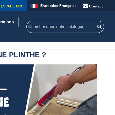
Entreprise Française
ESPACE PRO
Contact
irations
E PLINTHE ?