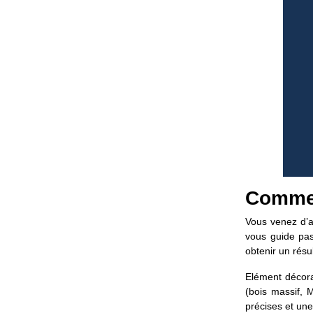
Commen
Vous venez d’a
vous guide pa
obtenir un résu
Elément décorat
(bois massif, 
précises et une