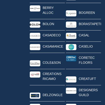
BERRY
ALLOC
BOGREEN
BOLON
BORASTAPETER
CASADECO
CASAL
CASAMANCE
CASELIO
CORETEC
COLE&SON
FLOORS
CREATIONS
RICAMO
CREATUFT
DESIGNERS
DELZONGLE
GUILD