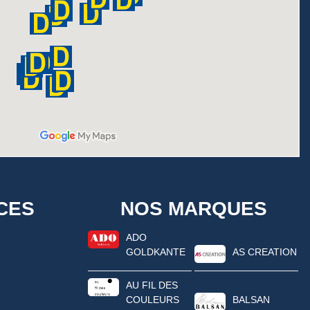
CES
NOS MARQUES
ADO
GOLDKANTE
AS CREATION
AU FIL DES
COULEURS
BALSAN