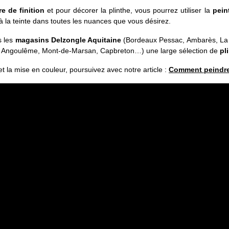
re de finition
et pour décorer la plinthe, vous pourrez utiliser la
pein
à la teinte dans toutes les nuances que vous désirez.
s les
magasins Delzongle Aquitaine
(Bordeaux Pessac, Ambarès, La
, Angoulême, Mont-de-Marsan, Capbreton…) une large sélection de
pl
 et la mise en couleur, poursuivez avec notre article :
Comment peindre