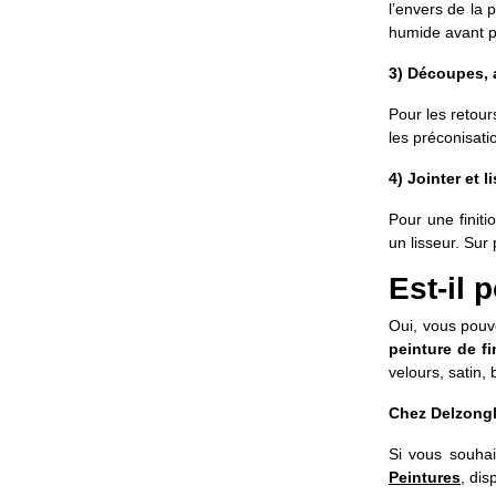
l’envers de la 
humide avant p
3) Découpes, 
Pour les retour
les préconisati
4) Jointer et l
Pour une finiti
un lisseur. Sur
Est-il 
Oui, vous pouve
peinture de fi
velours, satin, b
Chez Delzongl
Si vous souhai
Peintures
, dis