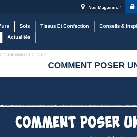
Nos Magasins
Murs
Sols
Tissus Et Confection
Conseils & Insp
Actualités
omment poser une plinthe ?
COMMENT POSER UN