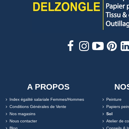
A PROPOS
NO
Index égalité salariale Femmes/Hommes
Peinture
Conditions Générales de Vente
Papiers pein
Nos magasins
Sol
Nous contacter
Atelier de c
Blog
Conseils & I