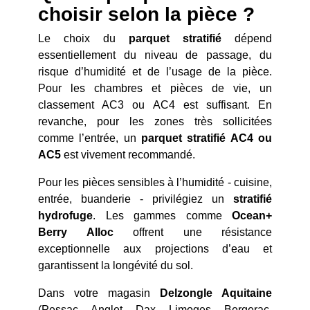
choisir selon la pièce ?
Le choix du
parquet stratifié
dépend
essentiellement du niveau de passage, du
risque d’humidité et de l’usage de la pièce.
Pour les chambres et pièces de vie, un
classement AC3 ou AC4 est suffisant. En
revanche, pour les zones très sollicitées
comme l’entrée, un
parquet stratifié AC4 ou
AC5
est vivement recommandé.
Pour les pièces sensibles à l’humidité - cuisine,
entrée, buanderie - privilégiez un
stratifié
hydrofuge
. Les gammes comme
Ocean+
Berry Alloc
offrent une résistance
exceptionnelle aux projections d’eau et
garantissent la longévité du sol.
Dans votre magasin
Delzongle Aquitaine
(Pessac, Anglet, Dax, Limoges, Bergerac,