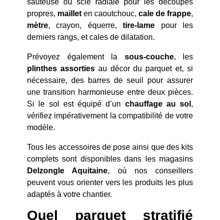
sauteuse ou scie radiale pour les découpes
propres,
maillet
en caoutchouc,
cale de frappe
,
mètre
, crayon, équerre,
tire-lame
pour les
derniers rangs, et cales de dilatation.
Prévoyez également la
sous-couche
, les
plinthes assorties
au décor du parquet et, si
nécessaire, des barres de seuil pour assurer
une transition harmonieuse entre deux pièces.
Si le sol est équipé d’un
chauffage au sol
,
vérifiez impérativement la compatibilité de votre
modèle.
Tous les accessoires de pose ainsi que des kits
complets sont disponibles dans les magasins
Delzongle Aquitaine
, où nos conseillers
peuvent vous orienter vers les produits les plus
adaptés à votre chantier.
Quel parquet stratifié