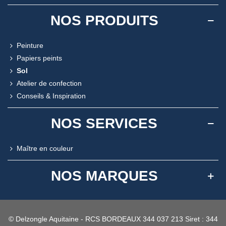
NOS PRODUITS
Peinture
Papiers peints
Sol
Atelier de confection
Conseils & Inspiration
NOS SERVICES
Maître en couleur
NOS MARQUES
© Delzongle Aquitaine - RCS BORDEAUX 344 037 213 Siret : 344