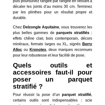
puis poursuivez rangée par rangée en veillant à
décaler les joints d’au moins 30 cm. Terminez
par les plinthes pour un résultat propre et
durable.
Chez
Delzongle Aquitaine
, vous trouverez les
plus belles gammes de
parquets stratifiés
:
effets chêne clair, bois contemporain, décors
minéraux, formats larges ou XL, signés
Berry
Alloc
ou
Kronotex
, deux marques reconnues
pour leur robustesse et leur facilité de pose.
Quels outils et
accessoires faut-il pour
poser un parquet
stratifié ?
Pour réussir la pose d’un
parquet stratifié
,
certains outils sont indispensables : scie