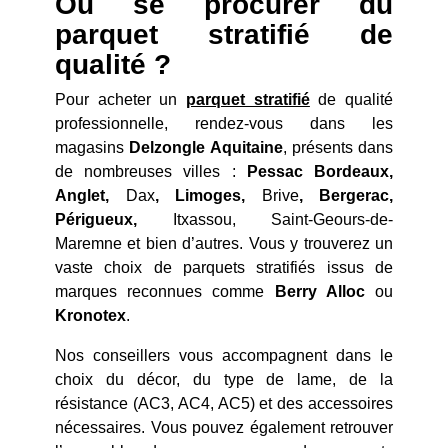
Où se procurer du
parquet stratifié de
qualité ?
Pour acheter un
parquet stratifié
de qualité
professionnelle, rendez-vous dans les
magasins
Delzongle Aquitaine
, présents dans
de nombreuses villes :
Pessac Bordeaux,
Anglet,
Dax
, Limoges,
Brive
, Bergerac,
Périgueux,
Itxassou, Saint-Geours-de-
Maremne et bien d’autres. Vous y trouverez un
vaste choix de parquets stratifiés issus de
marques reconnues comme
Berry Alloc
ou
Kronotex
.
Nos conseillers vous accompagnent dans le
choix du décor, du type de lame, de la
résistance (AC3, AC4, AC5) et des accessoires
nécessaires. Vous pouvez également retrouver