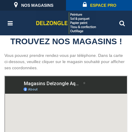
NOS MAGASINS
ESPACE PRO
TROUVEZ NOS MAGASINS !
Vous pouvez prendre rendez-vous par téléphone. Dans la carte
ci-dessous, veuillez cliquer sur le magasin souhaité pour afficher
ses coordonnées.