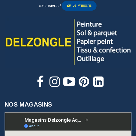
exclusives !
Je M'inscris
NOS MAGASINS