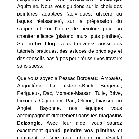
Aquitaine. Nous vous guidons sur le choix des
peintures adaptées (acryliques, glycéro ou
laques résistantes), sur la préparation du
support et sur l’ordre de peinture pour un
chantier efficace (plafond, murs, puis plinthes).
Sur
notre blog
, vous trouverez aussi des
tutoriels pratiques, des astuces de bricolage et
des conseils pas à pas pour réussir vos travaux
sans stress.
Que vous soyez à Pessac Bordeaux, Ambarès,
Angoulême, La Teste-de-Buch, Bergerac,
Périgueux, Dax, Mont-de-Marsan, Tulle, Brive,
Limoges, Capbreton, Pau, Oloron, Itxassou ou
Anglet Bayonne, nos équipes vous
accompagnent directement dans les
magasins
Delzongle
. Avec leur aide, vous saurez
exactement
quand peindre vos plinthes
et
comment le faire pour obtenir un résultat