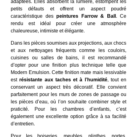
adaptées. Elles absorbent la lumière, estompent les
petits défauts et offrent un aspect poudré
caractéristique des
peintures Farrow & Ball
. Ce
rendu est idéal pour créer une atmosphère
chaleureuse, intimiste et élégante.
Dans les pièces soumises aux projections, aux chocs
et aux nettoyages fréquents comme les couloirs,
cuisines ou salles de bains, il est recommandé
d’opter pour une finition plus technique telle que
Modern Emulsion. Cette finition mate mais lessivable
est
résistante aux taches et à l’humidité
, tout en
conservant un aspect très décoratif. Elle convient
parfaitement pour les murs de zones de passage ou
les pièces d’eau, où l’on souhaite combiner style et
praticité. Pour les chambres d’enfants, c’est
également une excellente option grâce à sa facilité
d’entretien.
Pour les boiseries, meubles, plinthes, portes,