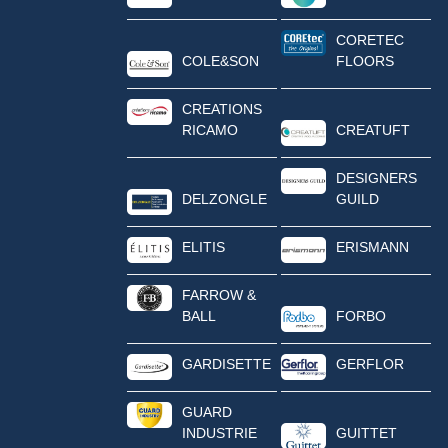
CORETEC
COLE&SON
FLOORS
CREATIONS
RICAMO
CREATUFT
DESIGNERS
DELZONGLE
GUILD
ELITIS
ERISMANN
FARROW &
BALL
FORBO
GARDISETTE
GERFLOR
GUARD
INDUSTRIE
GUITTET