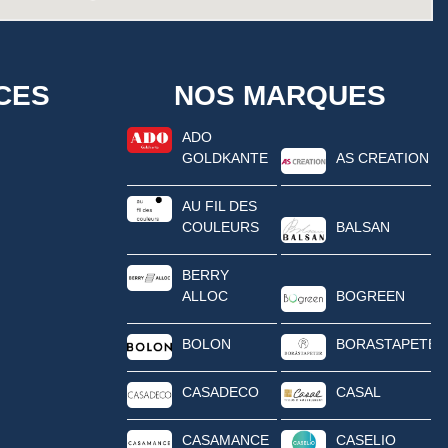
CES
NOS MARQUES
ADO
GOLDKANTE
AS CREATION
AU FIL DES
COULEURS
BALSAN
BERRY
ALLOC
BOGREEN
BOLON
BORASTAPETER
CASADECO
CASAL
CASAMANCE
CASELIO