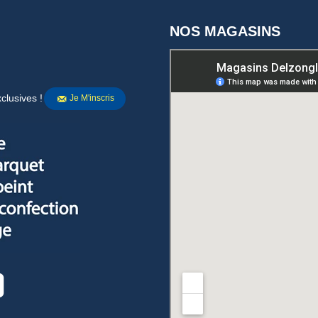
NOS MAGASINS
clusives !
Je M'inscris