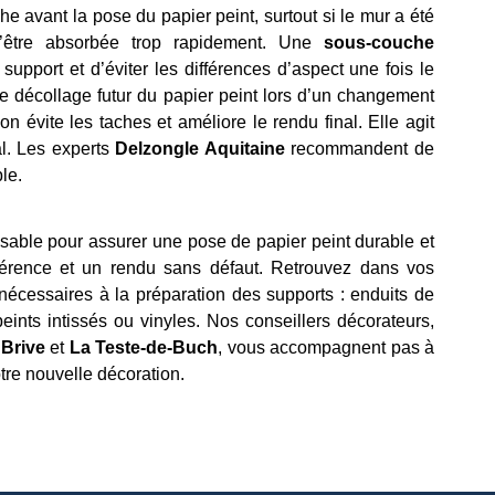
he avant la pose du papier peint, surtout si le mur a été
d’être absorbée trop rapidement. Une
sous-couche
support et d’éviter les différences d’aspect une fois le
le décollage futur du papier peint lors d’un changement
 évite les taches et améliore le rendu final. Elle agit
al. Les experts
Delzongle Aquitaine
recommandent de
le.
sable pour assurer une pose de papier peint durable et
hérence et un rendu sans défaut. Retrouvez dans vos
nécessaires à la préparation des supports : enduits de
eints intissés ou vinyles. Nos conseillers décorateurs,
 Brive
et
La Teste-de-Buch
, vous accompagnent pas à
tre nouvelle décoration.