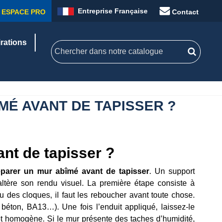
Entreprise Française
ESPACE PRO
Contact
irations
É AVANT DE TAPISSER ?
nt de tapisser ?
éparer un mur abîmé avant de tapisser
. Un support
altère son rendu visuel. La première étape consiste à
ou des cloques, il faut les reboucher avant toute chose.
béton, BA13…). Une fois l’enduit appliqué, laissez-le
t homogène. Si le mur présente des taches d’humidité,