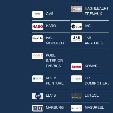
HAGHEBAERT
GVS
FREMAUX
HARO
IVC
IVC -
JAB
MODULEO
ANSTOETZ
KOBE
INTERIOR
FABRICS
KOMAR
KROME
LES
PEINTURE
DOMINOTIERS
LEVIS
LUTECE
MARBURG
MASUREEL