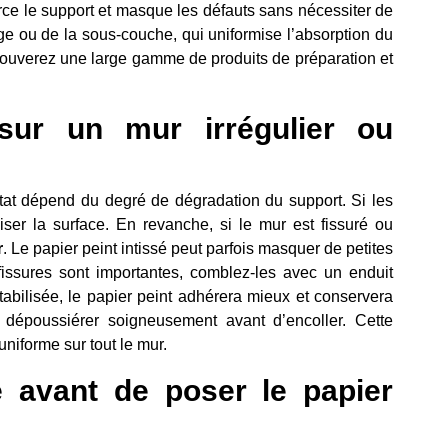
orce le support et masque les défauts sans nécessiter de
ge ou de la sous-couche, qui uniformise l’absorption du
trouverez une large gamme de produits de préparation et
sur un mur irrégulier ou
ultat dépend du degré de dégradation du support. Si les
iser la surface. En revanche, si le mur est fissuré ou
r
. Le papier peint intissé peut parfois masquer de petites
s fissures sont importantes, comblez-les avec un enduit
stabilisée, le papier peint adhérera mieux et conservera
à dépoussiérer soigneusement avant d’encoller. Cette
uniforme sur tout le mur.
e avant de poser le papier