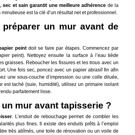
 sec et sain garantit une meilleure adhérence
de la
 minutieuse est la clé d’un résultat net et professionnel.
n préparer un mur avant de
apier peint
doit se faire par étapes. Commencez par
papier peint). Nettoyez ensuite la surface à l’eau tiède
es graisses. Reboucher les fissures et les trous avec un
t. Une fois sec, poncez avec un papier abrasif fin afin
iquez une sous-couche d’impression ou une colle diluée,
ur est taché (suie, humidité), utilisez un primaire isolant
rendu parfaitement lisse.
r un mur avant tapisserie ?
isser
. L’enduit de rebouchage permet de combler les
ularités plus fines. Il existe des enduits prêts à l’emploi
lâtre très abîmés, une toile de rénovation ou un voile de