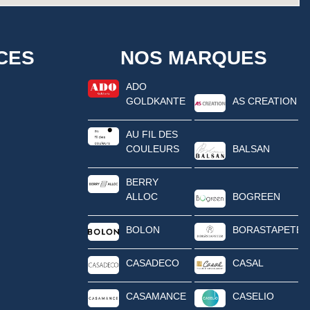
CES
NOS MARQUES
ADO
GOLDKANTE
AS CREATION
AU FIL DES
COULEURS
BALSAN
BERRY
ALLOC
BOGREEN
BOLON
BORASTAPETER
CASADECO
CASAL
CASAMANCE
CASELIO