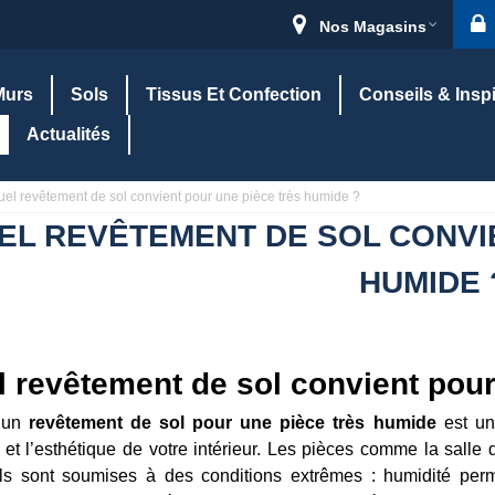
Nos Magasins
Murs
Sols
Tissus Et Confection
Conseils & Insp
Actualités
uel revêtement de sol convient pour une pièce très humide ?
EL REVÊTEMENT DE SOL CONVI
HUMIDE 
 revêtement de sol convient pour
r un
revêtement de sol pour une pièce très humide
est une
é et l’esthétique de votre intérieur. Les pièces comme la salle
ls sont soumises à des conditions extrêmes : humidité perma