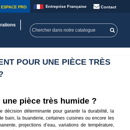
Entreprise Française
ESPACE PRO
Contact
irations
ENT POUR UNE PIÈCE TRÈS
?
 une pièce très humide ?
 décision déterminante pour garantir la durabilité, la
 de bain, la buanderie, certaines cuisines ou encore les
nente, projections d’eau, variations de température,