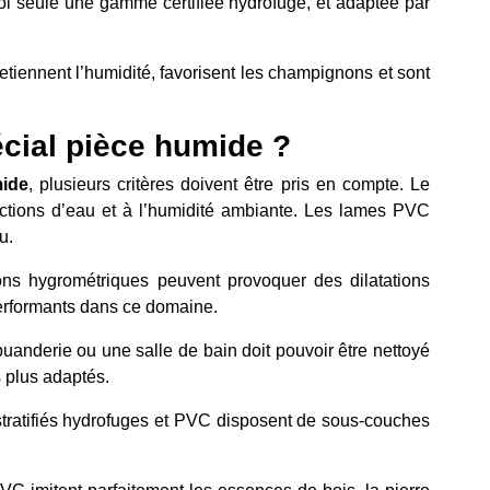
quoi seule une gamme certifiée hydrofuge, et adaptée par
 retiennent l’humidité, favorisent les champignons et sont
écial pièce humide ?
mide
, plusieurs critères doivent être pris en compte. Le
jections d’eau et à l’humidité ambiante. Les lames PVC
u.
ions hygrométriques peuvent provoquer des dilatations
performants dans ce domaine.
uanderie ou une salle de bain doit pouvoir être nettoyé
s plus adaptés.
 stratifiés hydrofuges et PVC disposent de sous-couches