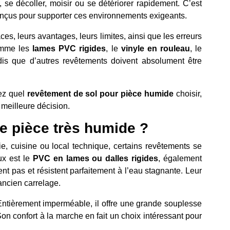
se décoller, moisir ou se détériorer rapidement. C’est
onçus pour supporter ces environnements exigeants.
es, leurs avantages, leurs limites, ainsi que les erreurs
comme les
lames PVC rigides
, le
vinyle en rouleau
, le
is que d’autres revêtements doivent absolument être
ez quel
revêtement de sol pour pièce humide
choisir,
 meilleure décision.
ne pièce très humide ?
e, cuisine ou local technique, certains revêtements se
ux est le
PVC en lames ou dalles rigides
, également
nt pas et résistent parfaitement à l’eau stagnante. Leur
ncien carrelage.
Entièrement imperméable, il offre une grande souplesse
Son confort à la marche en fait un choix intéressant pour