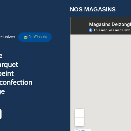
NOS MAGASINS
clusives !
Je M'inscris