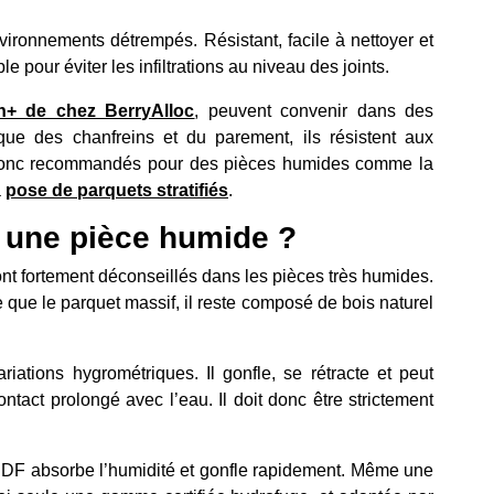
vironnements détrempés. Résistant, facile à nettoyer et
e pour éviter les infiltrations au niveau des joints.
n+ de chez BerryAlloc
, peuvent convenir dans des
que des chanfreins et du parement, ils résistent aux
nt donc recommandés pour des pièces humides comme la
a
pose de parquets stratifiés
.
s une pièce humide ?
nt fortement déconseillés dans les pièces très humides.
e que le parquet massif, il reste composé de bois naturel
ariations hygrométriques. Il gonfle, se rétracte et peut
ct prolongé avec l’eau. Il doit donc être strictement
HDF absorbe l’humidité et gonfle rapidement. Même une