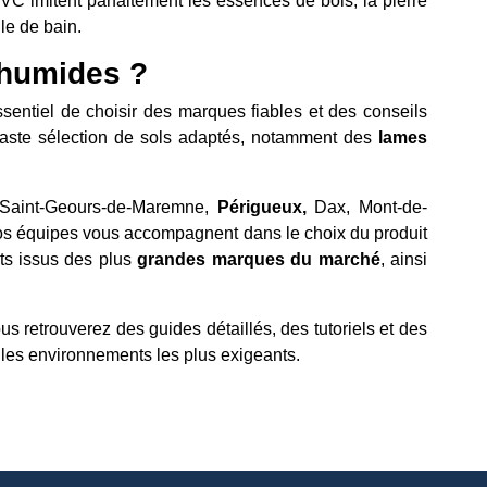
PVC imitent parfaitement les essences de bois, la pierre
le de bain.
 humides ?
essentiel de choisir des marques fiables et des conseils
aste sélection de sols adaptés, notamment des
lames
 Saint-Geours-de-Maremne,
Périgueux,
Dax, Mont-de-
os équipes vous accompagnent dans le choix du produit
nts issus des plus
grandes marques du marché
, ainsi
ous retrouverez des guides détaillés, des tutoriels et des
 les environnements les plus exigeants.