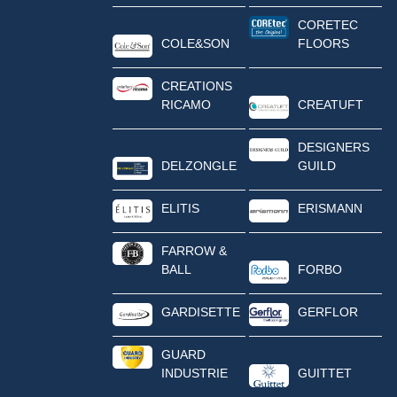
CORETEC
COLE&SON
FLOORS
CREATIONS
RICAMO
CREATUFT
DESIGNERS
DELZONGLE
GUILD
ELITIS
ERISMANN
FARROW &
BALL
FORBO
GARDISETTE
GERFLOR
GUARD
INDUSTRIE
GUITTET