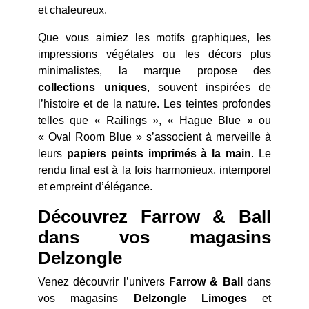
et chaleureux.
Que vous aimiez les motifs graphiques, les
impressions végétales ou les décors plus
minimalistes, la marque propose des
collections uniques
, souvent inspirées de
l’histoire et de la nature. Les teintes profondes
telles que « Railings », « Hague Blue » ou
« Oval Room Blue » s’associent à merveille à
leurs
papiers peints imprimés à la main
. Le
rendu final est à la fois harmonieux, intemporel
et empreint d’élégance.
Découvrez Farrow & Ball
dans vos magasins
Delzongle
Venez découvrir l’univers
Farrow & Ball
dans
vos magasins
Delzongle Limoges
et