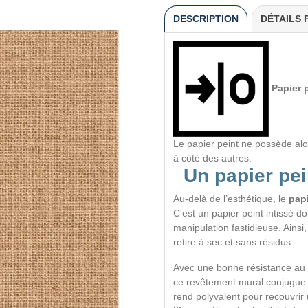
DESCRIPTION
DÉTAILS 
Papier p
Le papier peint ne possède alo
à côté des autres.
Un papier pei
Au-delà de l’esthétique, le
papi
C'est un papier peint intissé d
manipulation fastidieuse. Ains
retire à sec et sans résidus.
Avec une bonne résistance au
ce revêtement mural conjugue sé
rend polyvalent pour recouvri