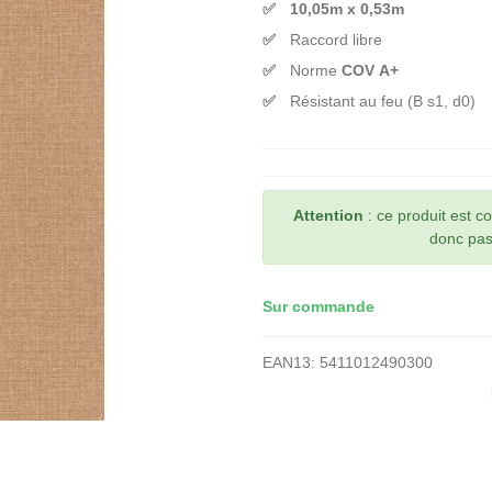
10,05m x 0,53m
Raccord libre
Norme
COV A+
Résistant au feu (B s1, d0)
Attention
: ce produit est 
donc pas 
Sur commande
EAN13:
5411012490300