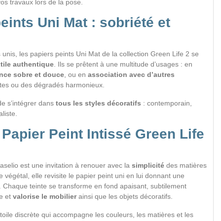
vos travaux lors de la pose.
eints Uni Mat : sobriété et
unis, les papiers peints Uni Mat de la collection Green Life 2 se
tile authentique
. Ils se prêtent à une multitude d’usages : en
nce sobre et douce
, ou en
association avec d’autres
stes ou des dégradés harmonieux.
de s’intégrer dans
tous les styles décoratifs
: contemporain,
liste.
 Papier Peint Intissé Green Life
aselio est une invitation à renouer avec la
simplicité
des matières
le végétal, elle revisite le papier peint uni en lui donnant une
. Chaque teinte se transforme en fond apaisant, subtilement
re et
valorise le mobilier
ainsi que les objets décoratifs.
oile discrète qui accompagne les couleurs, les matières et les