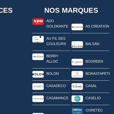
CES
NOS MARQUES
ADO
GOLDKANTE
AS CREATION
AU FIL DES
COULEURS
BALSAN
BERRY
ALLOC
BOGREEN
BOLON
BORASTAPETER
CASADECO
CASAL
CASAMANCE
CASELIO
CORETEC