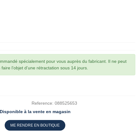
commandé spécialement pour vous auprès du fabricant. Il ne peut
faire l’objet d’une rétractation sous 14 jours.
Reference:
088525653
Disponible à la vente en magasin
ME RENDRE EN BOUTIQUE