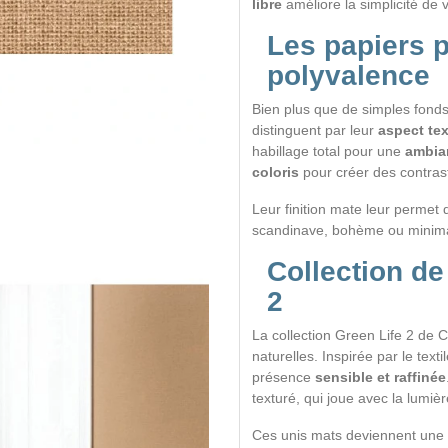
libre
améliore la simplicité de 
Les papiers p
polyvalence
Bien plus que de simples fonds 
distinguent par leur
aspect tex
habillage total pour une
ambia
coloris
pour créer des contra
Leur finition mate leur permet 
scandinave, bohème ou minima
Collection de
2
La collection Green Life 2 de C
naturelles. Inspirée par le texti
présence
sensible et raffinée
texturé, qui joue avec la lumiè
Ces unis mats deviennent une t