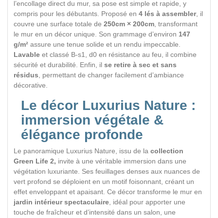
l’encollage direct du mur, sa pose est simple et rapide, y
compris pour les débutants. Proposé en
4 lés à assembler
, il
couvre une surface totale de
250cm × 200cm
, transformant
le mur en un décor unique. Son grammage d’environ
147
g/m²
assure une tenue solide et un rendu impeccable.
Lavable
et classé B-s1, d0 en résistance au feu, il combine
sécurité et durabilité. Enfin, il
se retire à sec et sans
résidus
, permettant de changer facilement d’ambiance
décorative.
Le décor Luxurius Nature :
immersion végétale &
élégance profonde
Le panoramique Luxurius Nature, issu de la
collection
Green Life 2,
invite à une véritable immersion dans une
végétation luxuriante. Ses feuillages denses aux nuances de
vert profond se déploient en un motif foisonnant, créant un
effet enveloppant et apaisant. Ce décor transforme le mur en
jardin intérieur spectaculaire
, idéal pour apporter une
touche de fraîcheur et d’intensité dans un salon, une