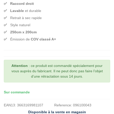
Raccord droit
Lavable
et durable
Retrait à sec rapide
Style naturel
250cm x 200cm
Émission de
COV classé A+
Attention
: ce produit est commandé spécialement pour
vous auprès du fabricant. Il ne peut donc pas faire l’objet
d’une rétractation sous 14 jours.
Sur commande
EAN13:
3663169981107
Reference:
096100043
Disponible à la vente en magasin