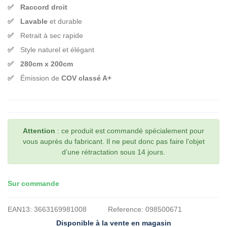
Raccord droit
Lavable
et durable
Retrait à sec rapide
Style naturel et élégant
280cm x 200cm
Émission de
COV classé A+
Attention
: ce produit est commandé spécialement pour
vous auprès du fabricant. Il ne peut donc pas faire l’objet
d’une rétractation sous 14 jours.
Sur commande
EAN13:
3663169981008
Reference:
098500671
Disponible à la vente en magasin