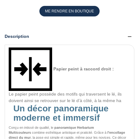
ME RENDRE EN BOUTIQUE
Description
Papier peint à raccord droit :
Le papier peint possède des motifs qui traversent le lé, ils
doivent ainsi se retrouver sur le lé d’à côté, à la même ha
Un décor panoramique
moderne et immersif
Conçu en intissé de qualité, le
panoramique Herbarium
Multicouleurs
combine esthétique artistique et praticité. Grâce à
l’encollage
direct du mur
, la pose est simple et rapide, même pour les novices. Ce décor