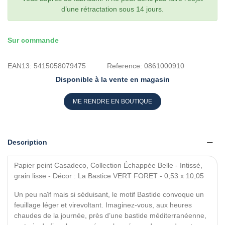
d’une rétractation sous 14 jours.
Sur commande
EAN13:
5415058079475
Reference:
0861000910
Disponible à la vente en magasin
ME RENDRE EN BOUTIQUE
Description
Papier peint Casadeco, Collection Échappée Belle - Intissé,
grain lisse - Décor : La Bastice VERT FORET - 0,53 x 10,05
Un peu naïf mais si séduisant, le motif Bastide convoque un
feuillage léger et virevoltant. Imaginez-vous, aux heures
chaudes de la journée, près d’une bastide méditerranéenne,