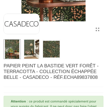
PAPIER PEINT LA BASTIDE VERT FORÊT -
TERRACOTTA - COLLECTION ÉCHAPPÉE
BELLE - CASADECO - RÉF.ECHA89837808
Attention
: ce produit est commandé spécialement pour
vous auprès du fabricant. Il ne peut donc pas faire l’objet