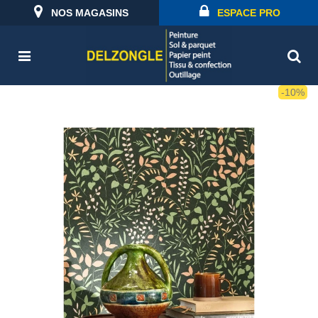
NOS MAGASINS
ESPACE PRO
-10%