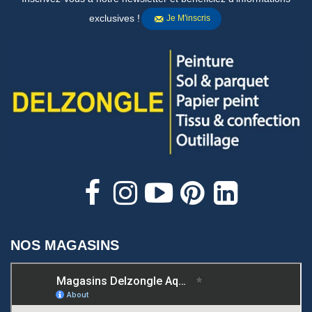
exclusives !
Je M'inscris
NOS MAGASINS