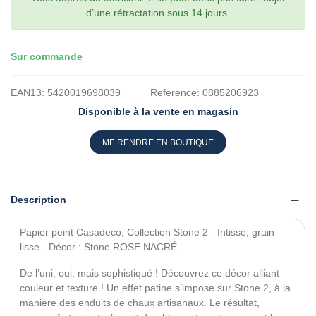
d’une rétractation sous 14 jours.
Sur commande
EAN13:
5420019698039
Reference:
0885206923
Disponible à la vente en magasin
ME RENDRE EN BOUTIQUE
Description
Papier peint Casadeco, Collection Stone 2 - Intissé, grain
lisse - Décor : Stone ROSE NACRÉ
De l’uni, oui, mais sophistiqué ! Découvrez ce décor alliant
couleur et texture ! Un effet patine s’impose sur Stone 2, à la
manière des enduits de chaux artisanaux. Le résultat,