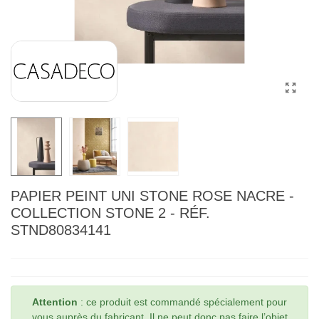
PAPIER PEINT UNI STONE ROSE NACRE -
COLLECTION STONE 2 - RÉF.
STND80834141
Attention
: ce produit est commandé spécialement pour
vous auprès du fabricant. Il ne peut donc pas faire l’objet