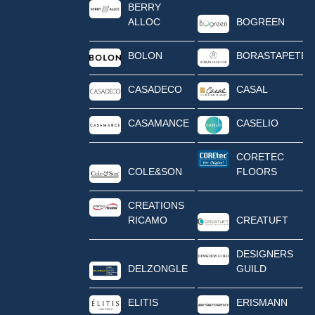
BERRY
ALLOC
BOGREEN
BOLON
BORASTAPETER
CASADECO
CASAL
CASAMANCE
CASELIO
CORETEC
COLE&SON
FLOORS
CREATIONS
RICAMO
CREATUFT
DESIGNERS
DELZONGLE
GUILD
ELITIS
ERISMANN