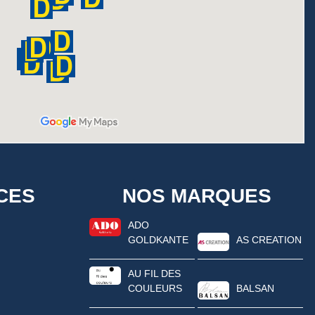
CES
NOS MARQUES
ADO
GOLDKANTE
AS CREATION
AU FIL DES
COULEURS
BALSAN