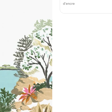
d'encre