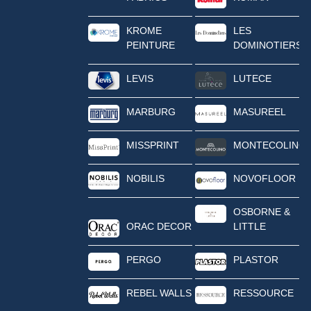
KROME
LES
PEINTURE
DOMINOTIERS
LEVIS
LUTECE
MARBURG
MASUREEL
MISSPRINT
MONTECOLINO
NOBILIS
NOVOFLOOR
OSBORNE &
ORAC DECOR
LITTLE
PERGO
PLASTOR
REBEL WALLS
RESSOURCE