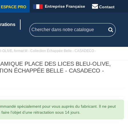
Entreprise Française
ESPACE PRO
Contact
irations
OLIVE, format M - Collection Échappée Belle - CASADECO -
AMIQUE PLACE DES LICES BLEU-OLIVE,
TION ÉCHAPPÉE BELLE - CASADECO -
commandé spécialement pour vous auprès du fabricant. Il ne peut
faire l’objet d’une rétractation sous 14 jours.