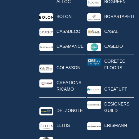
ALLOC
BOGREEN
BOLON
BORASTAPETER
CASADECO
CASAL
CASAMANCE
CASELIO
CORETEC
COLE&SON
FLOORS
CREATIONS
RICAMO
CREATUFT
DESIGNERS
DELZONGLE
GUILD
ELITIS
ERISMANN