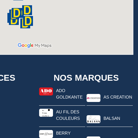
CES
NOS MARQUES
ADO
GOLDKANTE
AS CREATION
AU FIL DES
COULEURS
BALSAN
BERRY