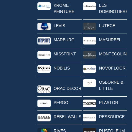
KROME
LES
PEINTURE
DOMINOTIERS
LEVIS
LUTECE
MARBURG
MASUREEL
MISSPRINT
MONTECOLINO
NOBILIS
NOVOFLOOR
OSBORNE &
ORAC DECOR
LITTLE
PERGO
PLASTOR
REBEL WALLS
RESSOURCE
RIVES
RUSTOLEUM