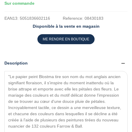
Sur commande
EAN13:
5051836602116
Reference:
08430183
Disponible à la vente en magasin
ME RENDRE EN BOUTIQUE
Description
"Le papier peint Blostma tire son nom du mot anglais ancien
signifiant floraison, il s'inspire du moment inattendu où la
brise attrape et emporte avec elle les pétales des fleurs. Le
mariage des couleurs et du motif délicat donne l'impression
de se trouver au cœur d'une douce pluie de pétales.
Incroyablement tactile, ce dessin a une merveilleuse texture,
et chacune des couleurs dans lesquelles il se décline a été
créée à l'aide de plusieurs des peintures tirées du nouveau
nuancier de 132 couleurs Farrow & Ball.