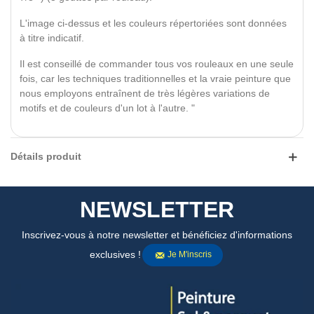
L'image ci-dessus et les couleurs répertoriées sont données
à titre indicatif.
Il est conseillé de commander tous vos rouleaux en une seule
fois, car les techniques traditionnelles et la vraie peinture que
nous employons entraînent de très légères variations de
motifs et de couleurs d'un lot à l'autre. "
Détails produit
NEWSLETTER
Inscrivez-vous à notre newsletter et bénéficiez d'informations
exclusives !
Je M'inscris