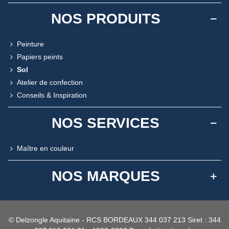
NOS PRODUITS
Peinture
Papiers peints
Sol
Atelier de confection
Conseils & Inspiration
NOS SERVICES
Maître en couleur
NOS MARQUES
© Delzongle Aquitaine - RCS BORDEAUX 344 037 213 Siret : 344