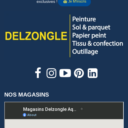
exclusives !
Je M'inscris
NOS MAGASINS