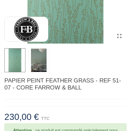
PAPIER PEINT FEATHER GRASS - REF 51-
07 - CORE FARROW & BALL
230,00 €
TTC
Attention
: ce produit est commandé spécialement pour