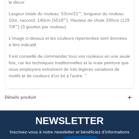
le décor.
Largeur totale du rouleau: 53cm/21"", longueur du rouleau:
10m, raccord: 140cm (5518""). Hauteur de chute 330cm (129
7/8"") (3 gouttes par rouleau).
L'image ci-dessus et les couleurs répertoriées sont données
à titre indicatif.
Il est conseillé de commander tous vos rouleaux en une seule
fois, car les techniques traditionnelles et la vraie peinture que
nous employons entraînent de très légères variations de
motifs et de couleurs d'un lot à l'autre. "
Détails produit
NEWSLETTER
Inscrivez-vous à notre newsletter et bénéficiez d'informations