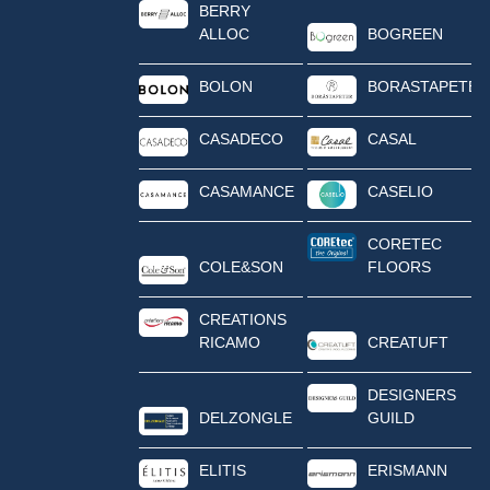
BERRY
ALLOC
BOGREEN
BOLON
BORASTAPETER
CASADECO
CASAL
CASAMANCE
CASELIO
CORETEC
COLE&SON
FLOORS
CREATIONS
RICAMO
CREATUFT
DESIGNERS
DELZONGLE
GUILD
ELITIS
ERISMANN