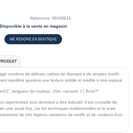
Reference:
08430515
Disponible à la vente en magasin
ME RENDRE EN BOUTIQUE
PRODUIT
agh combine de délicats cadres de diamant à de simples motifs
ent équilibré ajoutera une texture subtile et inédite à tout espace.
m/21", longueur du rouleau: 10m, raccord: 17.8cm/7".
s répertoriées sont données à titre indicatif. Il est conseillé de
une seule fois, car les techniques traditionnelles et la vraie
traînent de très légères variations de motifs et de couleurs d'un