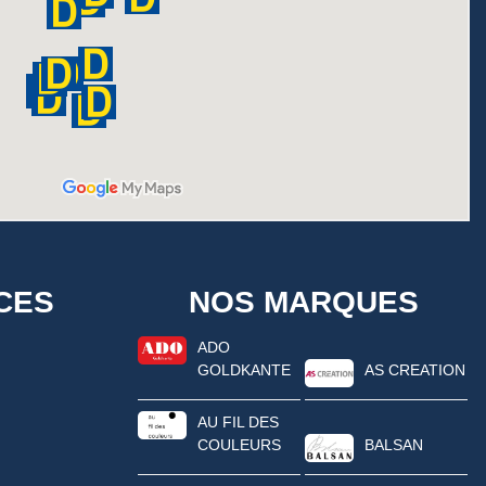
CES
NOS MARQUES
ADO
GOLDKANTE
AS CREATION
AU FIL DES
COULEURS
BALSAN