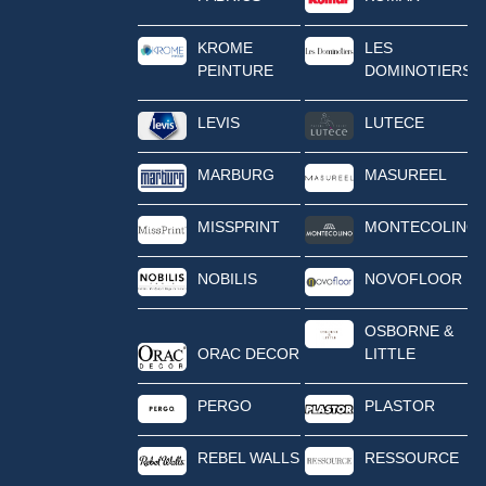
KROME
LES
PEINTURE
DOMINOTIERS
LEVIS
LUTECE
MARBURG
MASUREEL
MISSPRINT
MONTECOLINO
NOBILIS
NOVOFLOOR
OSBORNE &
ORAC DECOR
LITTLE
PERGO
PLASTOR
REBEL WALLS
RESSOURCE