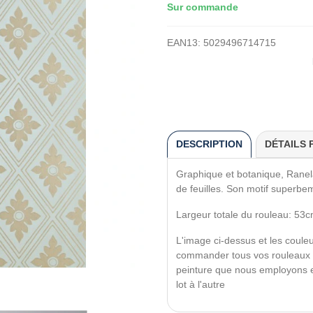
Sur commande
EAN13:
5029496714715
DESCRIPTION
DÉTAILS 
Graphique et botanique, Ranel
de feuilles. Son motif superbem
Largeur totale du rouleau: 53c
L'image ci-dessus et les couleur
commander tous vos rouleaux en 
peinture que nous employons en
lot à l'autre