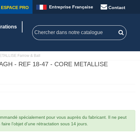
Entreprise Française
ESPACE PRO
Contact
irations
TALLISE Farrow & Ball
AGH - REF 18-47 - CORE METALLISE
commandé spécialement pour vous auprès du fabricant. Il ne peut
faire l’objet d’une rétractation sous 14 jours.