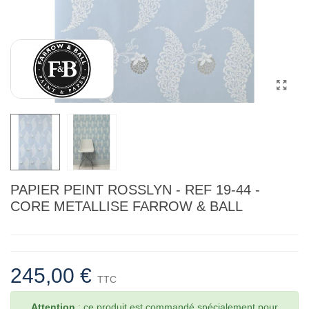
PAPIER PEINT ROSSLYN - REF 19-44 -
CORE METALLISE FARROW & BALL
245,00 €
TTC
Attention
: ce produit est commandé spécialement pour