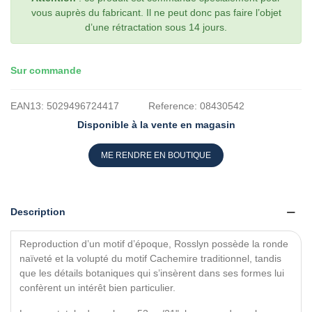
vous auprès du fabricant. Il ne peut donc pas faire l’objet
d’une rétractation sous 14 jours.
Sur commande
EAN13:
5029496724417
Reference:
08430542
Disponible à la vente en magasin
ME RENDRE EN BOUTIQUE
Description
Reproduction d’un motif d’époque, Rosslyn possède la ronde
naïveté et la volupté du motif Cachemire traditionnel, tandis
que les détails botaniques qui s’insèrent dans ses formes lui
confèrent un intérêt bien particulier.