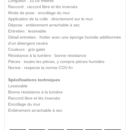
Longueur : 10,05 mètres
Raccord : raccord libre et lés inversés
Mode de pose : encollage du mur
Application de la colle : directement sur le mur
Dépose : entièrement arrachable à sec
Entretien : lessivable
Détail entretien : frotter avec une éponge humide additionnée
d’un détergent neutre
Couleurs : gris galet
Résistance à la lumière : bonne résistance
Pièces : toutes les pièces, y compris pièces humides
Norme : respecte la norme COV A+
Spécifications techniques
Lessivable
Bonne résistance à la lumière
Raccord libre et lés inversés
Encollage du mur
Entièrement arrachable à sec