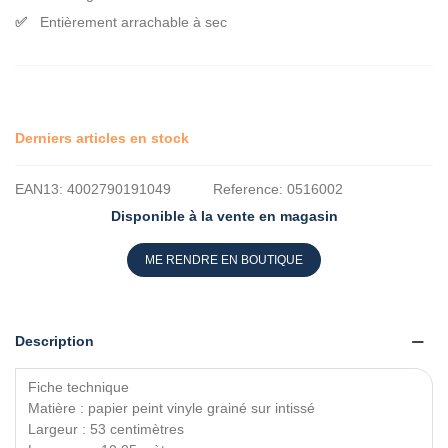
Entièrement arrachable à sec
Derniers articles en stock
EAN13:
4002790191049
Reference:
0516002
Disponible à la vente en magasin
ME RENDRE EN BOUTIQUE
Description
Fiche technique
Matière : papier peint vinyle grainé sur intissé
Largeur : 53 centimètres