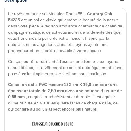
Description
Le revêtement de sol Moduleo Roots 55 –
Country Oak
54225
est un sol en vinyle qui amène la beauté de la nature
dans votre pièce. Avec son ambiance charmante de chalet de
campagne rustique, ce sol vous incitera à la détente dès que
vous franchirez la porte de votre maison. Inspiré par la
nature, son mélange tons clairs et moyens ajoute une
profondeur et un intérêt incroyable à votre espace.
Conçu pour être résistant à l’usure quotidienne, aux rayures
et aux tâches, ce revêtement de sol est doté également d’une
pose à colle simple et rapide facilitant son installation.
Ce sol en dalle PVC mesure 132 cm X 19,6 cm pour une
épaisseur totale de 2,50 mm avec une couche d’usure de
0,55 mm
; ce qui le rend résistant et durable. Il est équipé
d’une rainure en V sur les quatre faces de chaque dalle, ce
qui confère au sol un aspect encore plus naturel.