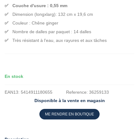
Couche d'usure : 0,55 mm
Dimension (longxlarg): 132 cm x 19,6 cm
Couleur : Chêne ginger
Nombre de dalles par paquet : 14 dalles
Très résistant à l'eau, aux rayures et aux tâches
En stock
EAN13:
5414911180655
Reference:
36259133
Disponible à la vente en magasin
ME RENDRE EN BOUTIQUE