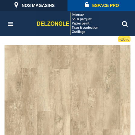
NOS MAGASINS
ESPACE PRO
-20%