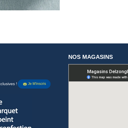
NOS MAGASINS
clusives !
Je M'inscris