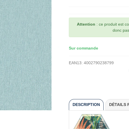
Attention
: ce produit est 
donc pas 
Sur commande
EAN13:
4002790238799
DESCRIPTION
DÉTAILS 