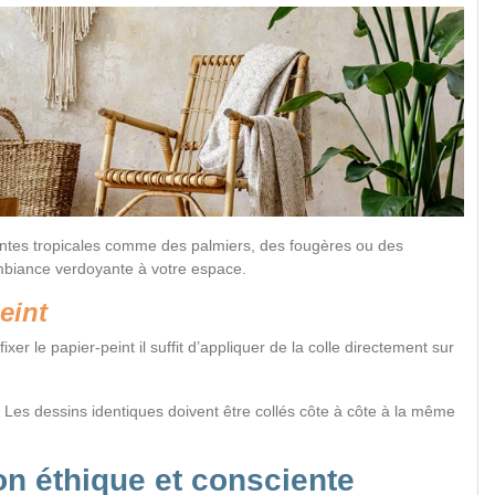
antes tropicales comme des palmiers, des fougères ou des
mbiance verdoyante à votre espace.
eint
ixer le papier-peint il suffit d’appliquer de la colle directement sur
Les dessins identiques doivent être collés côte à côte à la même
on éthique et consciente