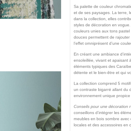
Sa palette de couleur chromati
et de ses paysages. La terre, l
dans la collection, elles contri
styles de décoration en vogue.
couleurs unies aux tons pastel
douces permettent de rajouter 
l’effet omniprésent d’une couleu
En créant une ambiance d’intér
ensoleillée, vivant et apaisant
éléments typiques des Caraïbe
détente et le bien-être et qui 
La collection comprend 5 motif
un contraste bigarré allant du 
environnement unique propice à
Conseils pour une décoration r
conseillons d’intégrer les éléme
meubles en bois sombre avec des
locales et des accessoires en o