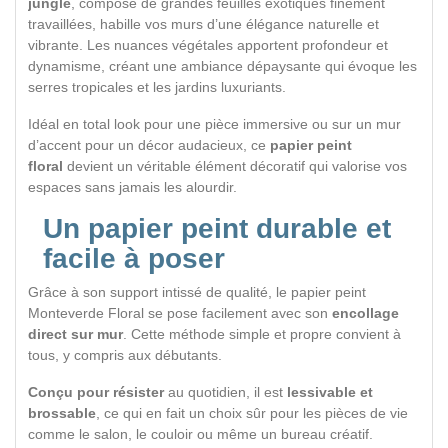
jungle
, composé de grandes feuilles exotiques finement
travaillées, habille vos murs d’une élégance naturelle et
vibrante. Les nuances végétales apportent profondeur et
dynamisme, créant une ambiance dépaysante qui évoque les
serres tropicales et les jardins luxuriants.
Idéal en total look pour une pièce immersive ou sur un mur
d’accent pour un décor audacieux, ce
papier peint
floral
devient un véritable élément décoratif qui valorise vos
espaces sans jamais les alourdir.
Un papier peint durable et
facile à poser
Grâce à son support intissé de qualité, le papier peint
Monteverde Floral se pose facilement avec son
encollage
direct sur mur
. Cette méthode simple et propre convient à
tous, y compris aux débutants.
Conçu pour résister
au quotidien, il est
lessivable et
brossable
, ce qui en fait un choix sûr pour les pièces de vie
comme le salon, le couloir ou même un bureau créatif.