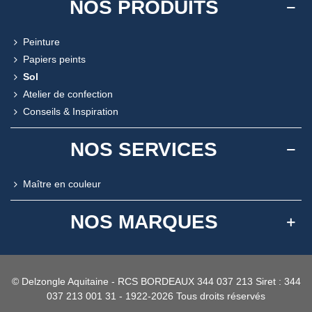
NOS PRODUITS
Peinture
Papiers peints
Sol
Atelier de confection
Conseils & Inspiration
NOS SERVICES
Maître en couleur
NOS MARQUES
© Delzongle Aquitaine - RCS BORDEAUX 344 037 213 Siret : 344
037 213 001 31 - 1922-2026 Tous droits réservés