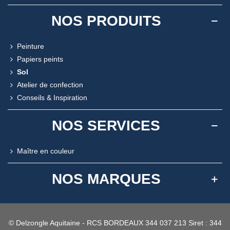
NOS PRODUITS
Peinture
Papiers peints
Sol
Atelier de confection
Conseils & Inspiration
NOS SERVICES
Maître en couleur
NOS MARQUES
© Delzongle Aquitaine - RCS BORDEAUX 344 037 213 Siret : 344