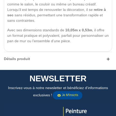
comme le salon, le couloir ou même un bureau créatif.
Lorsqu’il est temps de renouveler la décoration, il se
retire à
sec
sans résidus, permettant une transformation rapide et
sans contraintes.
Avec ses dimensions standards de
10,05m x 0,53m
, il offre
un format pratique et polyvalent, parfait pour personnaliser un
pan de mur ou l’ensemble d’une pièce.
Détails produit
NEWSLETTER
Inscrivez-vous à notre newsletter et bénéficiez d'informations
exclusives !
Je M'inscris