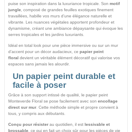
puise son inspiration dans la luxuriance tropicale. Son
motif
jungle
, composé de grandes feuilles exotiques finement
travaillées, habille vos murs d’une élégance naturelle et
vibrante. Les nuances végétales apportent profondeur et
dynamisme, créant une ambiance dépaysante qui évoque les
serres tropicales et les jardins luxuriants.
Idéal en total look pour une pièce immersive ou sur un mur
d’accent pour un décor audacieux, ce
papier peint
floral
devient un véritable élément décoratif qui valorise vos
espaces sans jamais les alourdir.
Un papier peint durable et
facile à poser
Grâce à son support intissé de qualité, le papier peint
Monteverde Floral se pose facilement avec son
encollage
direct sur mur
. Cette méthode simple et propre convient à
tous, y compris aux débutants.
Conçu pour résister
au quotidien, il est
lessivable et
brossable
, ce qui en fait un choix sûr pour les pièces de vie