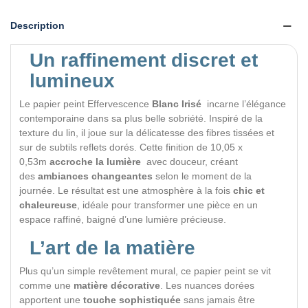
Description
Un raffinement discret et
lumineux
Le papier peint Effervescence
Blanc Irisé
incarne l’élégance
contemporaine dans sa plus belle sobriété. Inspiré de la
texture du lin, il joue sur la délicatesse des fibres tissées et
sur de subtils reflets dorés. Cette finition de 10,05 x
0,53m
accroche la lumière
avec douceur, créant
des
ambiances changeantes
selon le moment de la
journée. Le résultat est une atmosphère à la fois
chic et
chaleureuse
, idéale pour transformer une pièce en un
espace raffiné, baigné d’une lumière précieuse.
L’art de la matière
Plus qu’un simple revêtement mural, ce papier peint se vit
comme une
matière décorative
. Les nuances dorées
apportent une
touche sophistiquée
sans jamais être