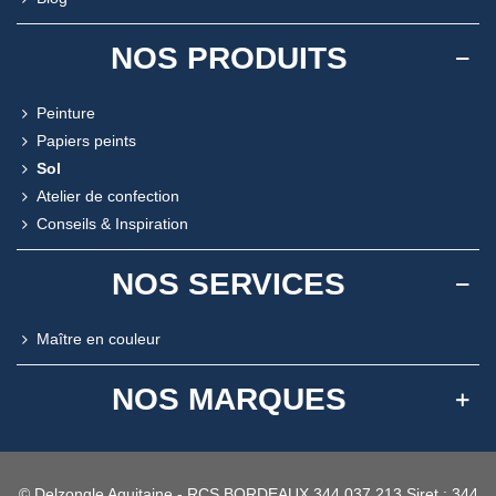
NOS PRODUITS
Peinture
Papiers peints
Sol
Atelier de confection
Conseils & Inspiration
NOS SERVICES
Maître en couleur
NOS MARQUES
© Delzongle Aquitaine - RCS BORDEAUX 344 037 213 Siret : 344