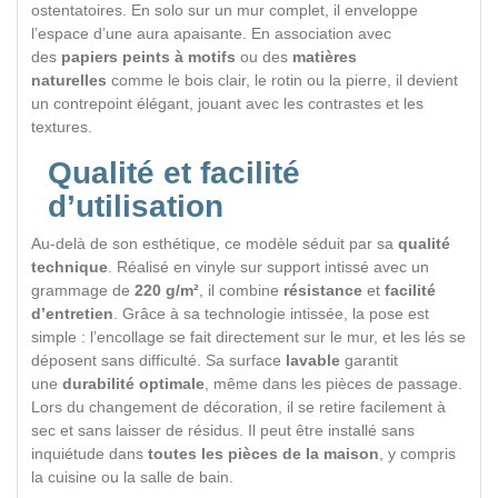
ostentatoires. En solo sur un mur complet, il enveloppe
l’espace d’une aura apaisante. En association avec
des
papiers peints à motifs
ou des
matières
naturelles
comme le bois clair, le rotin ou la pierre, il devient
un contrepoint élégant, jouant avec les contrastes et les
textures.
Qualité et facilité
d’utilisation
Au-delà de son esthétique, ce modèle séduit par sa
qualité
technique
. Réalisé en vinyle sur support intissé avec un
grammage de
220 g/m²
, il combine
résistance
et
facilité
d’entretien
. Grâce à sa technologie intissée, la pose est
simple : l’encollage se fait directement sur le mur, et les lés se
déposent sans difficulté. Sa surface
lavable
garantit
une
durabilité optimale
, même dans les pièces de passage.
Lors du changement de décoration, il se retire facilement à
sec et sans laisser de résidus. Il peut être installé sans
inquiétude dans
toutes les pièces de la maison
, y compris
la cuisine ou la salle de bain.