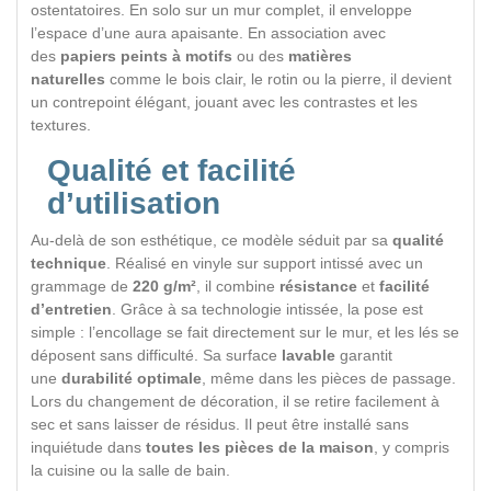
ostentatoires. En solo sur un mur complet, il enveloppe
l’espace d’une aura apaisante. En association avec
des
papiers peints à motifs
ou des
matières
naturelles
comme le bois clair, le rotin ou la pierre, il devient
un contrepoint élégant, jouant avec les contrastes et les
textures.
Qualité et facilité
d’utilisation
Au-delà de son esthétique, ce modèle séduit par sa
qualité
technique
. Réalisé en vinyle sur support intissé avec un
grammage de
220 g/m²
, il combine
résistance
et
facilité
d’entretien
. Grâce à sa technologie intissée, la pose est
simple : l’encollage se fait directement sur le mur, et les lés se
déposent sans difficulté. Sa surface
lavable
garantit
une
durabilité optimale
, même dans les pièces de passage.
Lors du changement de décoration, il se retire facilement à
sec et sans laisser de résidus. Il peut être installé sans
inquiétude dans
toutes les pièces de la maison
, y compris
la cuisine ou la salle de bain.