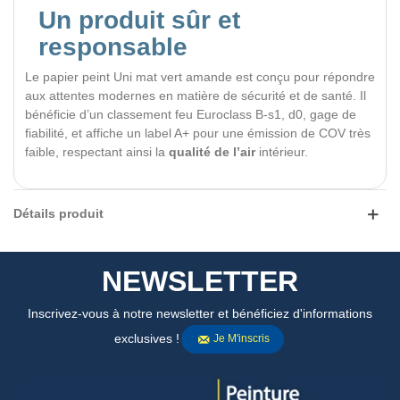
Un produit sûr et
responsable
Le papier peint Uni mat vert amande est conçu pour répondre
aux attentes modernes en matière de sécurité et de santé. Il
bénéficie d’un classement feu Euroclass B-s1, d0, gage de
fiabilité, et affiche un label A+ pour une émission de COV très
faible, respectant ainsi la
qualité de l’air
intérieur.
Détails produit
NEWSLETTER
Inscrivez-vous à notre newsletter et bénéficiez d'informations
exclusives !
Je M'inscris