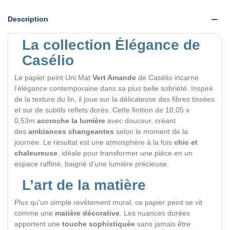
Description
La collection Élégance de
Casélio
Le papier peint Uni Mat
Vert Amande
de Casélio incarne
l’élégance contemporaine dans sa plus belle sobriété. Inspiré
de la texture du lin, il joue sur la délicatesse des fibres tissées
et sur de subtils reflets dorés. Cette finition de 10,05 x
0,53m
accroche la lumière
avec douceur, créant
des
ambiances changeantes
selon le moment de la
journée. Le résultat est une atmosphère à la fois
chic et
chaleureuse
, idéale pour transformer une pièce en un
espace raffiné, baigné d’une lumière précieuse.
L’art de la matière
Plus qu’un simple revêtement mural, ce papier peint se vit
comme une
matière décorative
. Les nuances dorées
apportent une
touche sophistiquée
sans jamais être