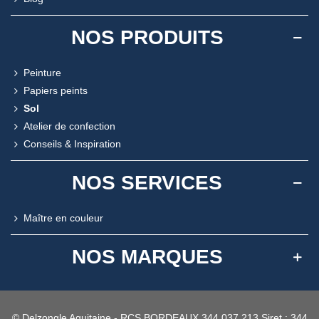
NOS PRODUITS
Peinture
Papiers peints
Sol
Atelier de confection
Conseils & Inspiration
NOS SERVICES
Maître en couleur
NOS MARQUES
© Delzongle Aquitaine - RCS BORDEAUX 344 037 213 Siret : 344