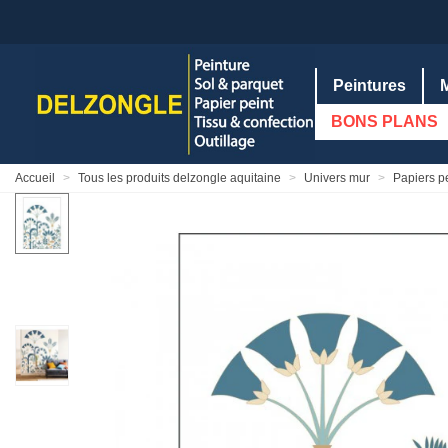
Peintures
BONS PLANS
Accueil
>
Tous les produits delzongle aquitaine
>
Univers mur
>
Papiers p