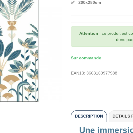
200x280cm
Attention
: ce produit est 
donc pas 
Sur commande
EAN13:
3663169977988
DESCRIPTION
DÉTAILS 
Une immersion