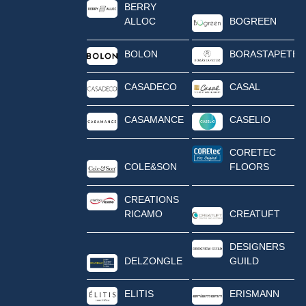
BERRY
ALLOC
BOGREEN
BOLON
BORASTAPETER
CASADECO
CASAL
CASAMANCE
CASELIO
CORETEC
COLE&SON
FLOORS
CREATIONS
RICAMO
CREATUFT
DESIGNERS
DELZONGLE
GUILD
ELITIS
ERISMANN