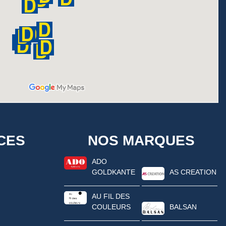
CES
NOS MARQUES
ADO
GOLDKANTE
AS CREATION
AU FIL DES
COULEURS
BALSAN