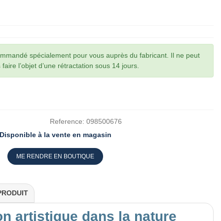
commandé spécialement pour vous auprès du fabricant. Il ne peut
faire l’objet d’une rétractation sous 14 jours.
Reference:
098500676
Disponible à la vente en magasin
ME RENDRE EN BOUTIQUE
PRODUIT
 artistique dans la nature