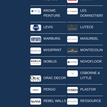
KROME
LES
PEINTURE
DOMINOTIERS
LEVIS
LUTECE
MARBURG
MASUREEL
MISSPRINT
MONTECOLINO
NOBILIS
NOVOFLOOR
OSBORNE &
ORAC DECOR
LITTLE
PERGO
PLASTOR
REBEL WALLS
RESSOURCE