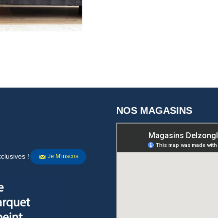
NOS MAGASINS
clusives !
Je M'inscris