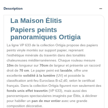
Description
La Maison Élitis
Papiers peints
panoramiques Ortigia
La ligne VP 633 de la collection Ortigia propose des papiers
peints vinyle montés sur support papier, reprenant
l’esthétique minérale du travertin dans des tonalités
chaleureuses méditerranéennes. Chaque rouleau mesure
10m
de longueur sur
70cm
de largeur et présente un raccord
droit de
70 cm
. Le papier peint est
lavable
, offre une
excellente
solidité à la lumière
(UV) et possède la
classification anti-feu Euroclass B-s2,d0, selon le certificat
français. Dans la collection Ortigia figurent non seulement des
fonds unis effet travertin
(VP 633), mais aussi des
panoramiques spectaculaires imaginés par Élitis, à décliner
pour habiller un
pan de mur entier
avec une grande
composition décorative.