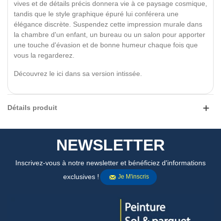
vives et de détails précis donnera vie à ce paysage cosmique,
tandis que le style graphique épuré lui conférera une
élégance discrète. Suspendez cette impression murale dans
la chambre d'un enfant, un bureau ou un salon pour apporter
une touche d'évasion et de bonne humeur chaque fois que
vous la regarderez.
Découvrez le ici dans sa version intissée.
Détails produit
NEWSLETTER
Inscrivez-vous à notre newsletter et bénéficiez d'informations
exclusives !
Je M'inscris