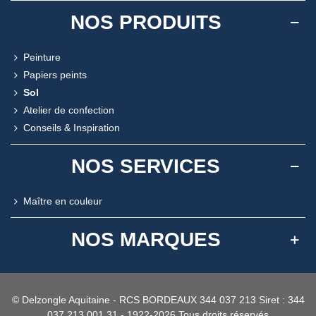
NOS PRODUITS
Peinture
Papiers peints
Sol
Atelier de confection
Conseils & Inspiration
NOS SERVICES
Maître en couleur
NOS MARQUES
© Delzongle Aquitaine - RCS BORDEAUX 344 037 213 Siret : 344
037 213 001 31 - 1922-2026 Tous droits réservés