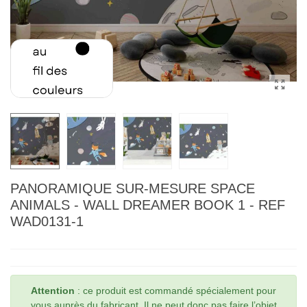
PANORAMIQUE SUR-MESURE SPACE
ANIMALS - WALL DREAMER BOOK 1 - REF
WAD0131-1
Attention
: ce produit est commandé spécialement pour
vous auprès du fabricant. Il ne peut donc pas faire l’objet