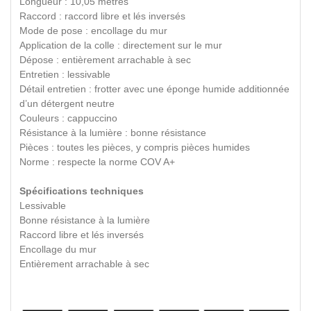
Longueur : 10,05 mètres
Raccord : raccord libre et lés inversés
Mode de pose : encollage du mur
Application de la colle : directement sur le mur
Dépose : entièrement arrachable à sec
Entretien : lessivable
Détail entretien : frotter avec une éponge humide additionnée
d’un détergent neutre
Couleurs : cappuccino
Résistance à la lumière : bonne résistance
Pièces : toutes les pièces, y compris pièces humides
Norme : respecte la norme COV A+
Spécifications techniques
Lessivable
Bonne résistance à la lumière
Raccord libre et lés inversés
Encollage du mur
Entièrement arrachable à sec