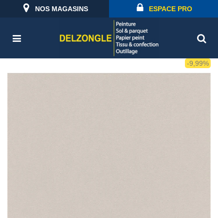
NOS MAGASINS
ESPACE PRO
-9,99%