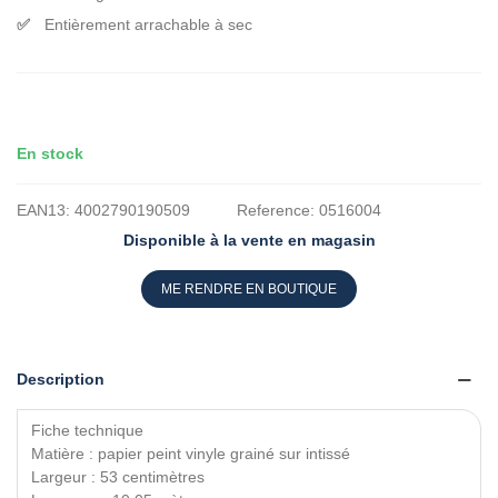
Entièrement arrachable à sec
En stock
EAN13:
4002790190509
Reference:
0516004
Disponible à la vente en magasin
ME RENDRE EN BOUTIQUE
Description
Fiche technique
Matière : papier peint vinyle grainé sur intissé
Largeur : 53 centimètres