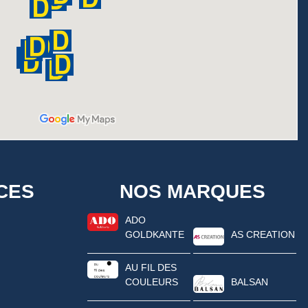
CES
NOS MARQUES
ADO
GOLDKANTE
AS CREATION
AU FIL DES
COULEURS
BALSAN