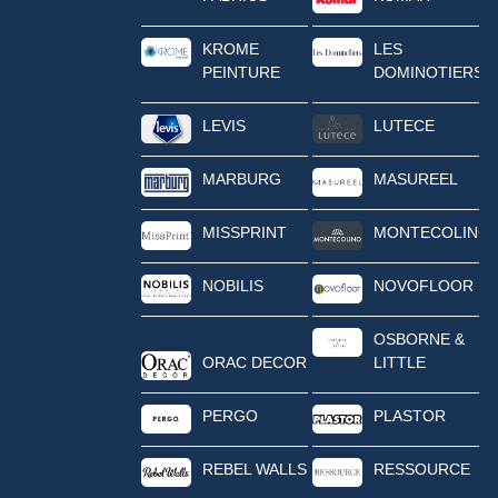
KROME
LES
PEINTURE
DOMINOTIERS
LEVIS
LUTECE
MARBURG
MASUREEL
MISSPRINT
MONTECOLINO
NOBILIS
NOVOFLOOR
OSBORNE &
ORAC DECOR
LITTLE
PERGO
PLASTOR
REBEL WALLS
RESSOURCE