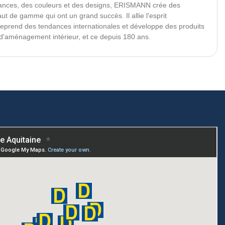
dances, des couleurs et des designs, ERISMANN crée des
aut de gamme qui ont un grand succès. Il allie l'esprit
reprend des tendances internationales et développe des produits
s d'aménagement intérieur, et ce depuis 180 ans.