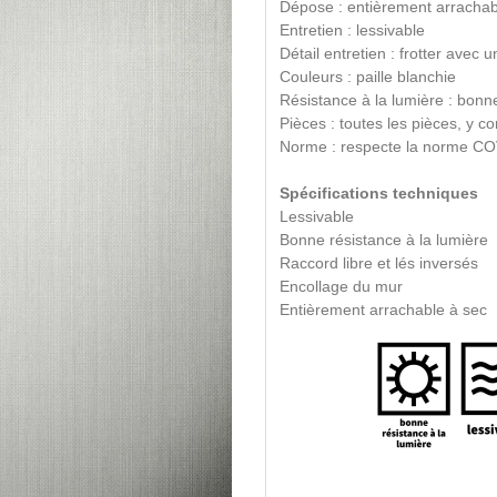
Dépose : entièrement arrachab
Entretien : lessivable
Détail entretien : frotter ave
Couleurs : paille blanchie
Résistance à la lumière : bonn
Pièces : toutes les pièces, y 
Norme : respecte la norme CO
Spécifications techniques
Lessivable
Bonne résistance à la lumière
Raccord libre et lés inversés
Encollage du mur
Entièrement arrachable à sec