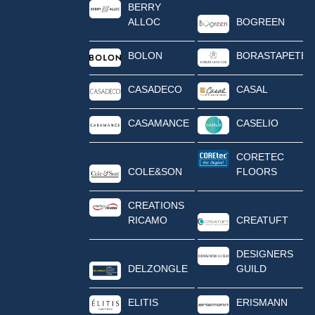
BERRY
ALLOC
BOGREEN
BOLON
BORASTAPETER
CASADECO
CASAL
CASAMANCE
CASELIO
CORETEC
COLE&SON
FLOORS
CREATIONS
RICAMO
CREATUFT
DESIGNERS
DELZONGLE
GUILD
ELITIS
ERISMANN