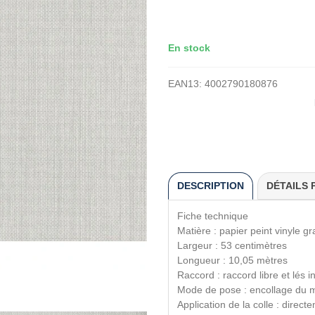
En stock
EAN13:
4002790180876
DESCRIPTION
DÉTAILS 
Fiche technique
Matière : papier peint vinyle gr
Largeur : 53 centimètres
Longueur : 10,05 mètres
Raccord : raccord libre et lés 
Mode de pose : encollage du 
Application de la colle : direct