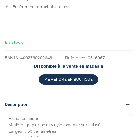
Entièrement arrachable à sec
En stock
EAN13:
4002790202349
Reference:
0516067
Disponible à la vente en magasin
ME RENDRE EN BOUTIQUE
Description
Fiche technique
Matière : papier peint vinyle expansé sur intissé
Largeur : 53 centimètres