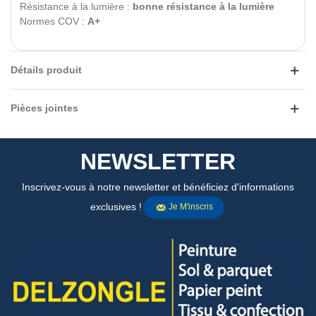
Résistance à la lumière :
bonne résistance à la lumière
Normes COV :
A+
Détails produit
Pièces jointes
NEWSLETTER
Inscrivez-vous à notre newsletter et bénéficiez d'informations
exclusives !
Je M'inscris