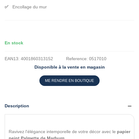
Encollage du mur
En stock
EAN13:
4001860313152
Reference:
0517010
Disponible à la vente en magasin
ME RENDRE EN BOUTIQUE
Description
Ravivez l'élégance intemporelle de votre décor avec le
papier
peint Palmette de Marburg
.