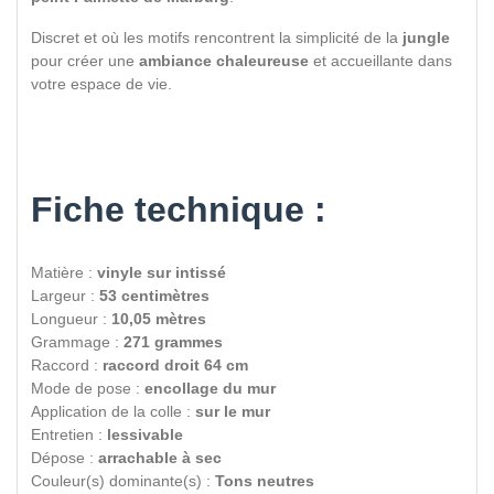
Discret et où les motifs rencontrent la simplicité de la
jungle
pour créer une
ambiance chaleureuse
et accueillante dans
votre espace de vie.
Fiche technique :
Matière :
vinyle sur intissé
Largeur :
53 centimètres
Longueur :
10,05 mètres
Grammage :
271 grammes
Raccord :
raccord droit 64 cm
Mode de pose :
encollage du mur
Application de la colle :
sur le mur
Entretien :
lessivable
Dépose :
arrachable à sec
Couleur(s) dominante(s) :
Tons neutres