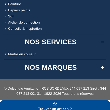
Peinture
Papiers peints
Sol
Atelier de confection
Conseils & Inspiration
NOS SERVICES
Maître en couleur
NOS MARQUES
© Delzongle Aquitaine - RCS BORDEAUX 344 037 213 Siret : 344
037 213 001 31 - 1922-2026 Tous droits réservés
Trouver un artisan ?