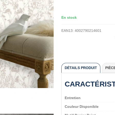
En stock
EAN13:
4002790214601
DÉTAILS PRODUIT
PIÈC
CARACTÉRIS
Entretien
Couleur Disponible