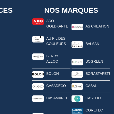
CES
NOS MARQUES
ADO
GOLDKANTE
AS CREATION
AU FIL DES
COULEURS
BALSAN
BERRY
ALLOC
BOGREEN
BOLON
BORASTAPETER
CASADECO
CASAL
CASAMANCE
CASELIO
CORETEC