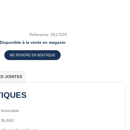
Reference:
0517025
Disponible à la vente en magasin
ME RENDRE EN BOUTIQUE
ES JOINTES
TIQUES
lessivable
BLANC