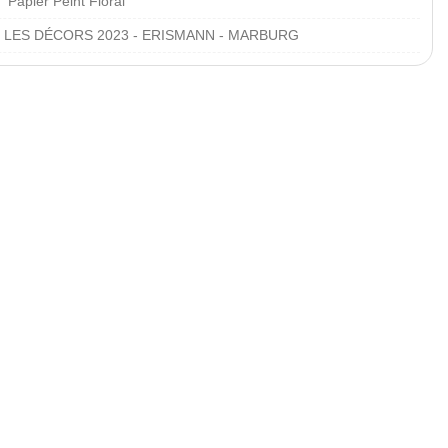
Papier Peint Floral
LES DÉCORS 2023 - ERISMANN - MARBURG