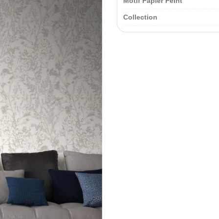
Motif Papier Peint
Collection