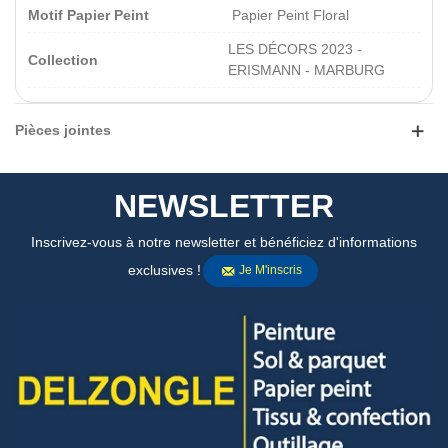
Motif Papier Peint
Papier Peint Floral
LES DÉCORS 2023 -
Collection
ERISMANN - MARBURG
Pièces jointes
NEWSLETTER
Inscrivez-vous à notre newsletter et bénéficiez d'informations
exclusives !
Je M'inscris