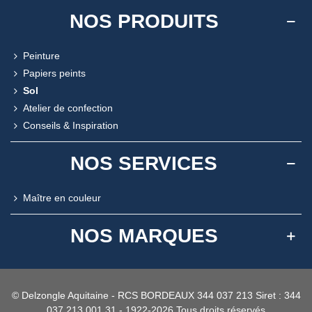
NOS PRODUITS
Peinture
Papiers peints
Sol
Atelier de confection
Conseils & Inspiration
NOS SERVICES
Maître en couleur
NOS MARQUES
© Delzongle Aquitaine - RCS BORDEAUX 344 037 213 Siret : 344
037 213 001 31 - 1922-2026 Tous droits réservés