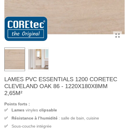
LAMES PVC ESSENTIALS 1200 CORETEC
CLEVELAND OAK 86 - 1220X180X8MM
2,65M²
Points forts :
Lames
vinyles
clipsable
Résistance à l’humidité
: salle de bain, cuisine
Sous-couche intégrée