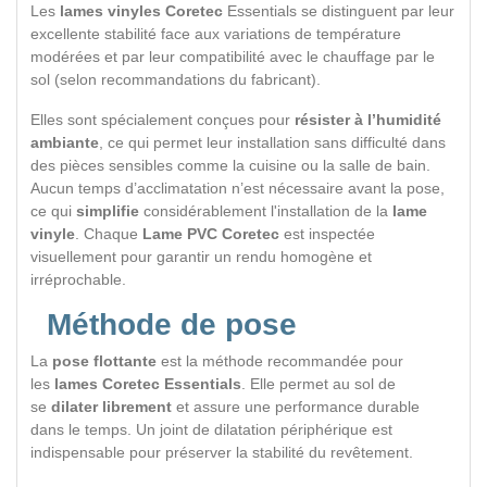
Les
lames vinyles Coretec
Essentials se distinguent par leur
excellente stabilité face aux variations de température
modérées et par leur compatibilité avec le chauffage par le
sol (selon recommandations du fabricant).
Elles sont spécialement conçues pour
résister à l’humidité
ambiante
, ce qui permet leur installation sans difficulté dans
des pièces sensibles comme la cuisine ou la salle de bain.
Aucun temps d’acclimatation n’est nécessaire avant la pose,
ce qui
simplifie
considérablement l'installation de la
lame
vinyle
. Chaque
Lame PVC Coretec
est inspectée
visuellement pour garantir un rendu homogène et
irréprochable.
Méthode de pose
La
pose flottante
est la méthode recommandée pour
les
lames Coretec Essentials
. Elle permet au sol de
se
dilater librement
et assure une performance durable
dans le temps. Un joint de dilatation périphérique est
indispensable pour préserver la stabilité du revêtement.