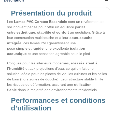
Description
Présentation du produit
Les
Lames PVC Coretec Essentials
sont un revêtement de
sol innovant pensé pour offrir un équilibre parfait
entre
esthétique
,
stabilité
et
confort
au quotidien. Grâce à
leur construction multicouche et à leur
sous-couche
intégrée
, ces lames PVC garantissent une
pose
simple
et
rapide
, une excellente
isolation
acoustique
et une sensation agréable sous le pied.
Conçues pour les intérieurs modernes, elles
résistent à
l’humidité
et aux projections d’eau, ce qui en fait une
solution idéale pour les pièces de vie, les cuisines et les salles
de bain (hors zones de douche). Leur structure stable limite
les risques de déformation, assurant une
utilisation
fiable
dans la majorité des environnements résidentiels.
Performances et conditions
d’utilisation