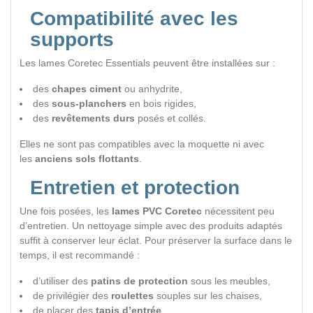
Compatibilité avec les
supports
Les lames Coretec Essentials peuvent être installées sur :
des
chapes ciment
ou anhydrite,
des
sous-planchers
en bois rigides,
des
revêtements durs
posés et collés.
Elles ne sont pas compatibles avec la moquette ni avec
les
anciens sols flottants
.
Entretien et protection
Une fois posées, les
lames PVC Coretec
nécessitent peu
d’entretien. Un nettoyage simple avec des produits adaptés
suffit à conserver leur éclat. Pour préserver la surface dans le
temps, il est recommandé :
d’utiliser des
patins de protection
sous les meubles,
de privilégier des
roulettes
souples sur les chaises,
de placer des
tapis d’entrée