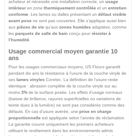
acheteur et nécessite une installation correcte, un
usage
intérieur
en zone
thermiquement contrôlée
et un
entretien
conforme
. Les lames ou dalles présentant un
défaut visible
avant pose
ne sont pas couvertes. Elle s’applique aussi bien
aux
pièces de vie
qu’aux
zones humides
adaptées, comme
les
parquets de salle de bain
conçu pour
résister à
l’humidité
.
Usage
commercial
moyen garantie 10
ans
Pour les usages commerciaux moyens, US Floors garantit
pendant dix ans la résistance à l’usure de la couche vinyle de
ses
lames vinyles
Coretec. La définition de l’usure reste
identique : abrasion complète de la couche vinyle sur au
moins
3%
de la surface posée. Les effets d’usage normaux
(baisse de brillance, rayures superficielles ou variations de
teinte dues à la lumière) ne sont pas considérés comme des
défauts. En cas d’usure avérée, une
prise en charge
proportionnelle
est appliquée selon l’année de réclamation.
La garantie couvre uniquement les premiers acheteurs
utilisant le revêtement dans les environnements admis