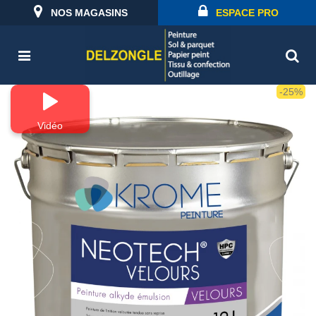
NOS MAGASINS
ESPACE PRO
-25%
Vidéo