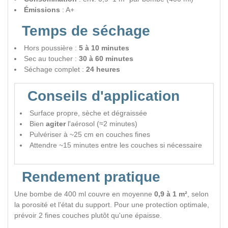
Émissions
: A+
Temps de séchage
Hors poussière :
5 à 10 minutes
Sec au toucher :
30 à 60 minutes
Séchage complet :
24 heures
Conseils d'application
Surface propre, sèche et dégraissée
Bien
agiter
l'aérosol (≈2 minutes)
Pulvériser à ~25 cm en couches fines
Attendre ~15 minutes entre les couches si nécessaire
Rendement pratique
Une bombe de 400 ml couvre en moyenne
0,9 à 1 m²
, selon
la porosité et l'état du support. Pour une protection optimale,
prévoir 2 fines couches plutôt qu'une épaisse.