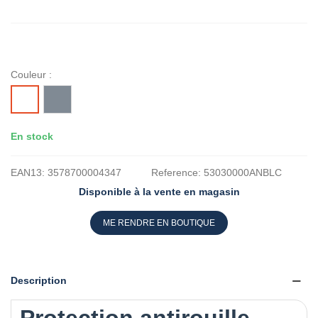
Couleur :
GRIS
BLANC
En stock
EAN13:
3578700004347
Reference:
53030000ANBLC
Disponible à la vente en magasin
ME RENDRE EN BOUTIQUE
Description