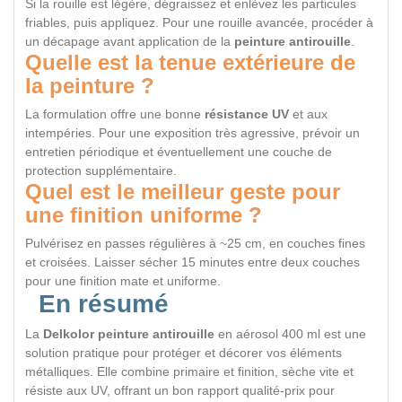
Si la rouille est légère, dégraissez et enlèvez les particules
friables, puis appliquez. Pour une rouille avancée, procéder à
un décapage avant application de la
peinture antirouille
.
Quelle est la tenue extérieure de
la peinture ?
La formulation offre une bonne
résistance UV
et aux
intempéries. Pour une exposition très agressive, prévoir un
entretien périodique et éventuellement une couche de
protection supplémentaire.
Quel est le meilleur geste pour
une finition uniforme ?
Pulvérisez en passes régulières à ~25 cm, en couches fines
et croisées. Laisser sécher 15 minutes entre deux couches
pour une finition mate et uniforme.
En résumé
La
Delkolor peinture antirouille
en aérosol 400 ml est une
solution pratique pour protéger et décorer vos éléments
métalliques. Elle combine primaire et finition, sèche vite et
résiste aux UV, offrant un bon rapport qualité-prix pour