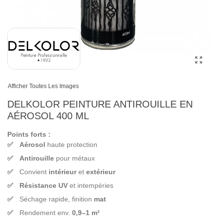
Afficher Toutes Les Images
DELKOLOR PEINTURE ANTIROUILLE EN
AÉROSOL 400 ML
Points forts :
Aérosol
haute protection
Antirouille
pour métaux
Convient
intérieur
et
extérieur
Résistance UV
et intempéries
Séchage rapide, finition
mat
Rendement env.
0,9–1 m²