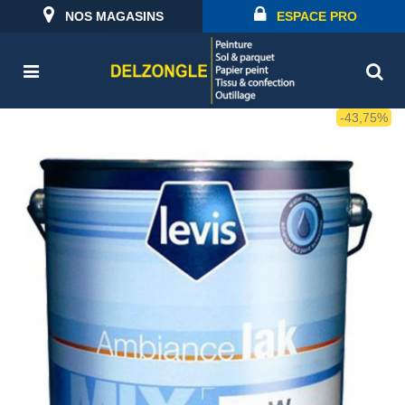
NOS MAGASINS
ESPACE PRO
-43,75%