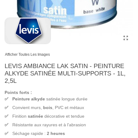
Afficher Toutes Les Images
LEVIS AMBIANCE LAK SATIN - PEINTURE
ALKYDE SATINÉE MULTI-SUPPORTS - 1L,
2,5L
Points forts :
Peinture alkyde
satinée longue durée
Convient murs,
bois
, PVC et métaux
Finition
satinée
décorative et tendue
Résistante aux rayures et à l'abrasion
Séchage rapide :
2 heures