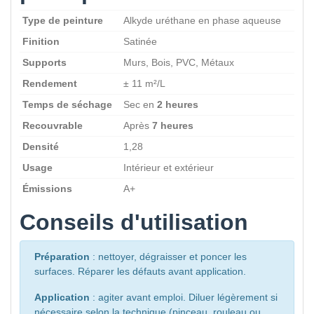
Type de peinture
Alkyde uréthane en phase aqueuse
Finition
Satinée
Supports
Murs, Bois, PVC, Métaux
Rendement
± 11 m²/L
Temps de séchage
Sec en
2 heures
Recouvrable
Après
7 heures
Densité
1,28
Usage
Intérieur et extérieur
Émissions
A+
Conseils d'utilisation
Préparation
: nettoyer, dégraisser et poncer les
surfaces. Réparer les défauts avant application.
Application
: agiter avant emploi. Diluer légèrement si
nécessaire selon la technique (pinceau, rouleau ou