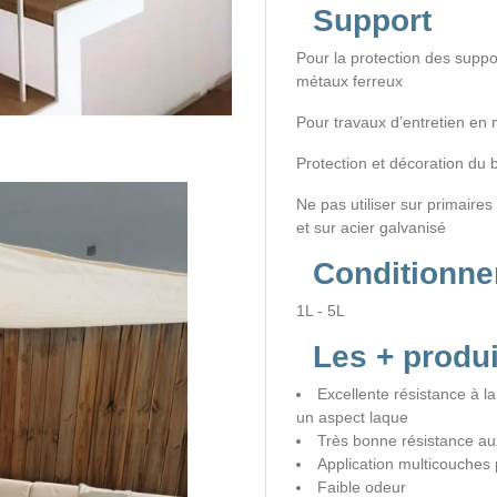
Support
Pour la protection des suppo
métaux ferreux
Pour travaux d’entretien en m
Protection et décoration du b
Ne pas utiliser sur primaires
et sur acier galvanisé
Conditionn
1L - 5L
Les + produi
Excellente résistance à l
un aspect laque
Très bonne résistance au
Application multicouches 
Faible odeur