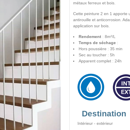
métaux ferreux et bois.
Cette peinture 2 en 1 apporte 
antirouille et anticorrosion. A
application sur bois.
Rendement
: 8m²/L
Temps de séchage
:
Hors poussière : 35 min
Sec au toucher : 5h
Apparent complet : 24h
Destination
Intérieur - extérieur