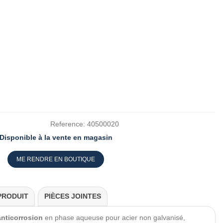
Reference:
40500020
Disponible à la vente en magasin
ME RENDRE EN BOUTIQUE
PRODUIT
PIÈCES JOINTES
 anticorrosion
en phase aqueuse pour acier non galvanisé,