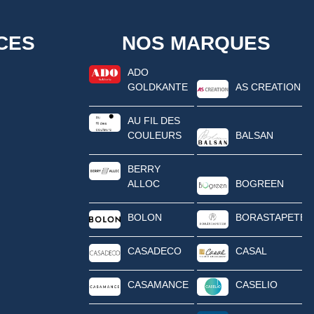
CES
NOS MARQUES
ADO
GOLDKANTE
AS CREATION
AU FIL DES
COULEURS
BALSAN
BERRY
ALLOC
BOGREEN
BOLON
BORASTAPETER
CASADECO
CASAL
CASAMANCE
CASELIO