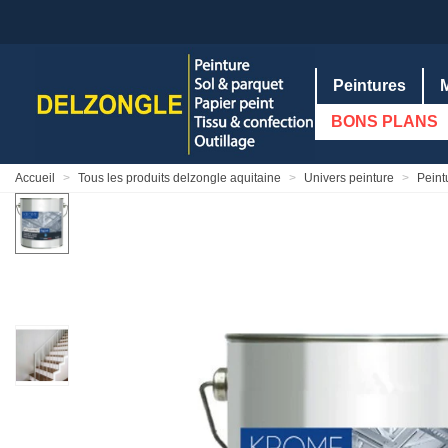
Peintures
BONS PLANS
Accueil
>
Tous les produits delzongle aquitaine
>
Univers peinture
>
Peint