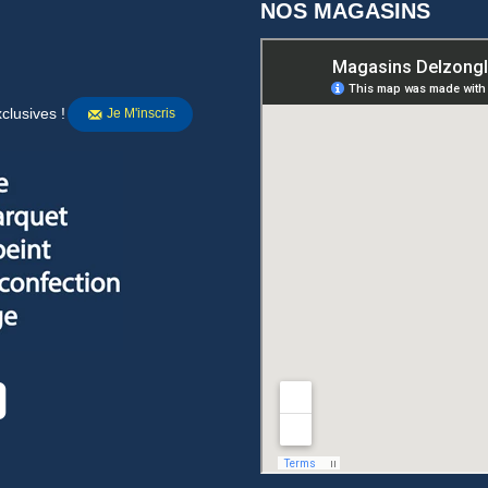
NOS MAGASINS
clusives !
Je M'inscris