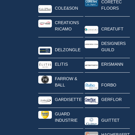
CORETEC
COLE&SON
FLOORS
CREATIONS
RICAMO
CREATUFT
DESIGNERS
DELZONGLE
GUILD
ELITIS
ERISMANN
FARROW &
BALL
FORBO
GARDISETTE
GERFLOR
GUARD
INDUSTRIE
GUITTET
HAGHEBAERT