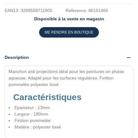
EAN13:
3289558711805
Reference:
86151465
Disponible à la vente en magasin
ME RENDRE EN BOUTIQUE
Description
Manchon anti projections idéal pour les peintures en phase
aqueuse. Adapté pour les surfaces régulières. Finition
pommelée polyester tissé.
Caractéristiques
Epaisseur : 13mm
Largeur : 180mm
Finition pommelée
Matière : polyester tissé