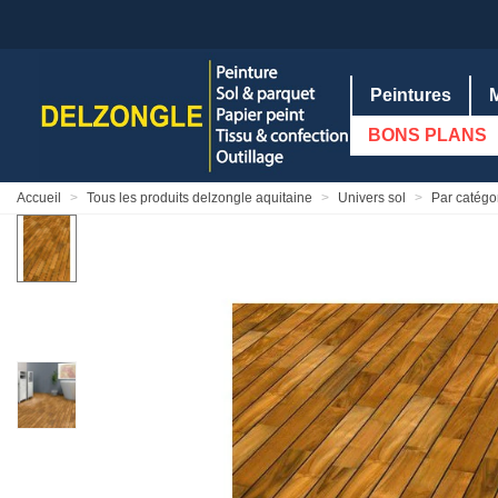
Peintures
BONS PLANS
Accueil
>
Tous les produits delzongle aquitaine
>
Univers sol
>
Par catégor