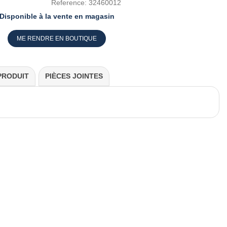
Reference:
32460012
Disponible à la vente en magasin
ME RENDRE EN BOUTIQUE
PRODUIT
PIÈCES JOINTES