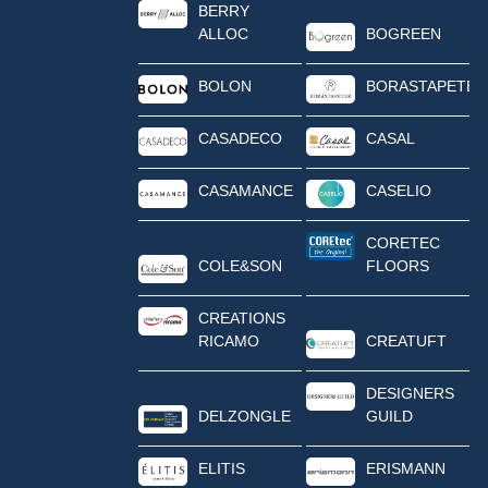
BERRY
ALLOC
BOGREEN
BOLON
BORASTAPETER
CASADECO
CASAL
CASAMANCE
CASELIO
CORETEC
COLE&SON
FLOORS
CREATIONS
RICAMO
CREATUFT
DESIGNERS
DELZONGLE
GUILD
ELITIS
ERISMANN