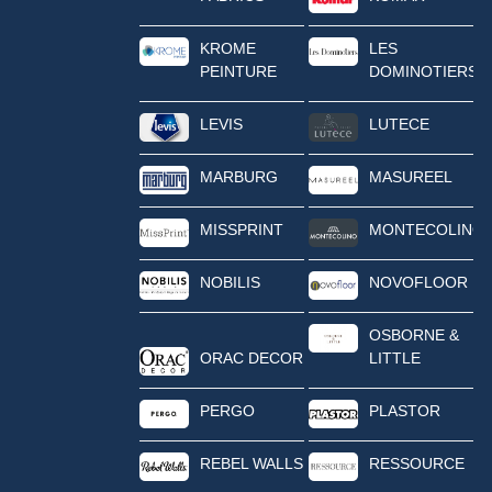
KROME
LES
PEINTURE
DOMINOTIERS
LEVIS
LUTECE
MARBURG
MASUREEL
MISSPRINT
MONTECOLINO
NOBILIS
NOVOFLOOR
OSBORNE &
ORAC DECOR
LITTLE
PERGO
PLASTOR
REBEL WALLS
RESSOURCE