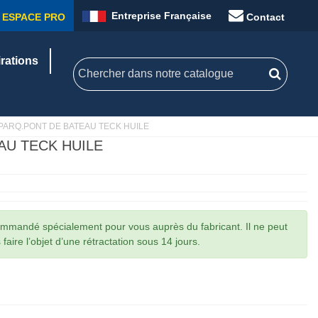
Entreprise Française
ESPACE PRO
Contact
irations
PARQ.PONT DE BATEAU TECK HUILE
AU TECK HUILE
commandé spécialement pour vous auprès du fabricant. Il ne peut
faire l’objet d’une rétractation sous 14 jours.