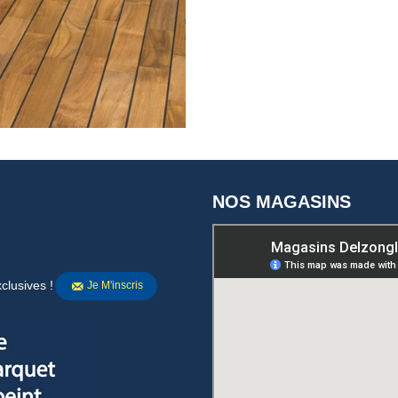
NOS MAGASINS
clusives !
Je M'inscris