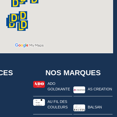
CES
NOS MARQUES
ADO
GOLDKANTE
AS CREATION
AU FIL DES
COULEURS
BALSAN