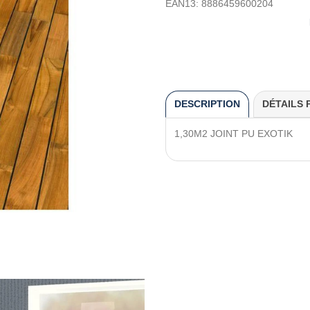
EAN13:
8886459600204
DESCRIPTION
DÉTAILS 
1,30M2 JOINT PU EXOTIK